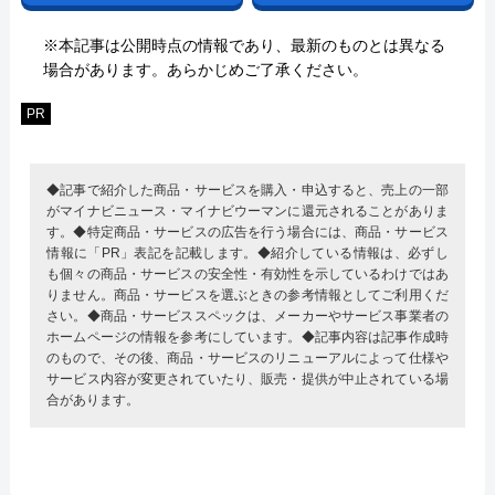
※本記事は公開時点の情報であり、最新のものとは異なる
場合があります。あらかじめご了承ください。
PR
◆記事で紹介した商品・サービスを購入・申込すると、売上の一部
がマイナビニュース・マイナビウーマンに還元されることがありま
す。◆特定商品・サービスの広告を行う場合には、商品・サービス
情報に「PR」表記を記載します。◆紹介している情報は、必ずし
も個々の商品・サービスの安全性・有効性を示しているわけではあ
りません。商品・サービスを選ぶときの参考情報としてご利用くだ
さい。◆商品・サービススペックは、メーカーやサービス事業者の
ホームページの情報を参考にしています。◆記事内容は記事作成時
のもので、その後、商品・サービスのリニューアルによって仕様や
サービス内容が変更されていたり、販売・提供が中止されている場
合があります。