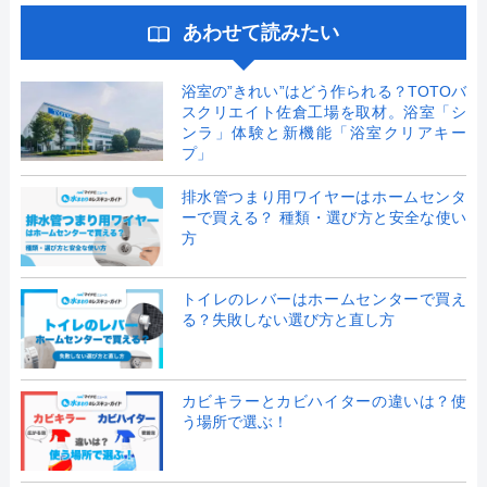
あわせて読みたい
浴室の”きれい”はどう作られる？TOTOバ
スクリエイト佐倉工場を取材。浴室「シ
ンラ」体験と新機能「浴室クリアキー
プ」
排水管つまり用ワイヤーはホームセンタ
ーで買える？ 種類・選び方と安全な使い
方
トイレのレバーはホームセンターで買え
る？失敗しない選び方と直し方
カビキラーとカビハイターの違いは？使
う場所で選ぶ！