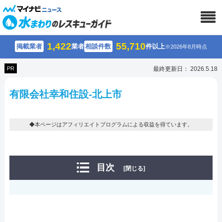
1,422
55,710
掲載業者
業者
相談件数
件以上
※2026年8月時点
PR
最終更新日： 2026.5.18
有限会社幸和住設-北上市
◆本ページはアフィリエイトプログラムによる収益を得ています。
目次
[閉じる]