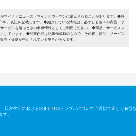
部がマイナビニュース・マイナビウーマンに還元されることがあります。◆特
「PR」表記を記載します。◆紹介している情報は、必ずしも個々の商品・サ
・サービスを選ぶときの参考情報としてご利用ください。◆商品・サービスス
考にしています。◆記事内容は記事作成時のもので、その後、商品・サービス
、販売・提供が中止されている場合があります。
は、日常生活における水まわりのトラブルについて「適切で正しく有益
ます。