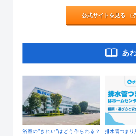
公式サイトを見る
あ
浴室の”きれい”はどう作られる？
排水管つまり