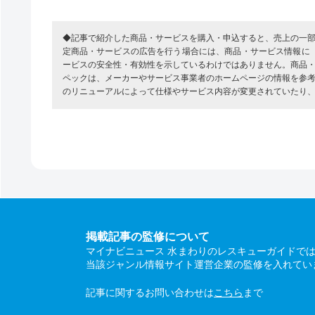
◆記事で紹介した商品・サービスを購入・申込すると、売上の一
定商品・サービスの広告を行う場合には、商品・サービス情報に
ービスの安全性・有効性を示しているわけではありません。商品
ペックは、メーカーやサービス事業者のホームページの情報を参
のリニューアルによって仕様やサービス内容が変更されていたり
掲載記事の監修について
マイナビニュース 水まわりのレスキューガイドで
当該ジャンル情報サイト運営企業の監修を入れてい
記事に関するお問い合わせは
こちら
まで