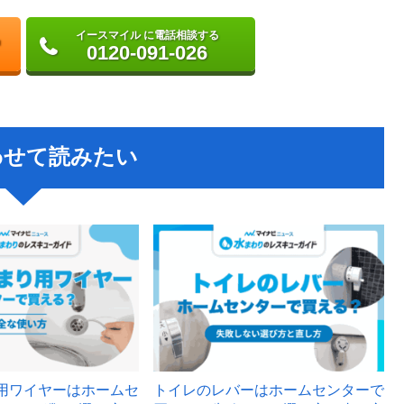
イースマイル に電話相談する
0120-091-026
わせて読みたい
用ワイヤーはホームセ
トイレのレバーはホームセンターで