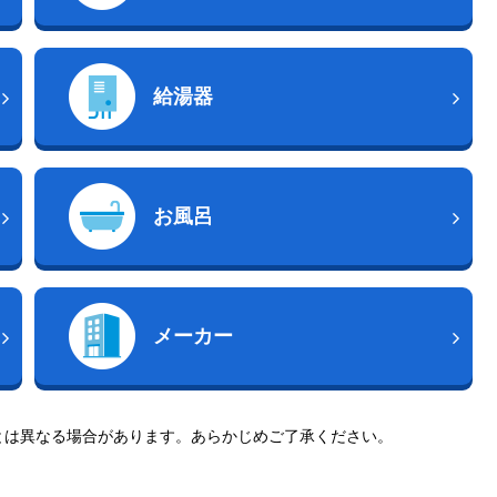
給湯器
お風呂
メーカー
とは異なる場合があります。あらかじめご了承ください。