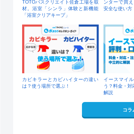
TOTOバスクリエイト佐倉工場を取
ンターで買え
材。浴室「シンラ」体験と新機能
安全な使い方
「浴室クリアキープ」
カビキラーとカビハイターの違い
イースマイル
は？使う場所で選ぶ！
う？料金・対
解説
コラ