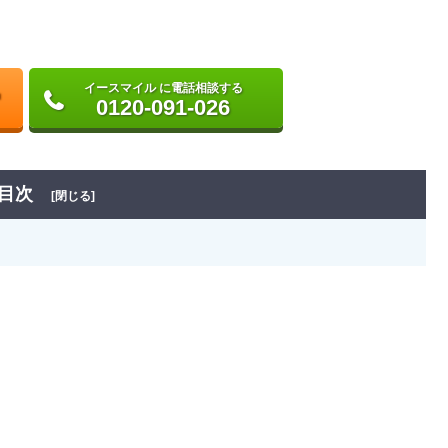
イースマイル に電話相談する
0120-091-026
目次
[閉じる]