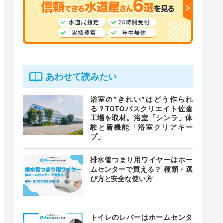
あわせて読みたい
浴室の”きれい”はどう作られ
る？TOTOバスクリエイト佐倉
工場を取材。浴室「シンラ」体
験と新機能「浴室クリアキー
プ」
排水管つまり用ワイヤーはホー
ムセンターで買える？ 種類・選
び方と安全な使い方
トイレのレバーはホームセンタ