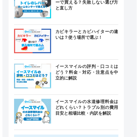
ーで買える？失敗しない選び方
と直し方
カビキラーとカビハイターの違
いは？使う場所で選ぶ！
イースマイルの評判・口コミは
どう？料金・対応・注意点を中
立的に解説
イースマイルの水道修理料金は
どれくらい？トラブル別の費用
目安と相場比較・内訳を解説