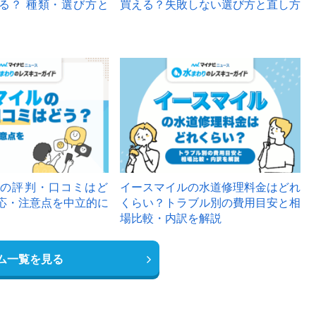
る？ 種類・選び方と
買える？失敗しない選び方と直し方
の評判・口コミはど
イースマイルの水道修理料金はどれ
応・注意点を中立的に
くらい？トラブル別の費用目安と相
場比較・内訳を解説
ム一覧を見る