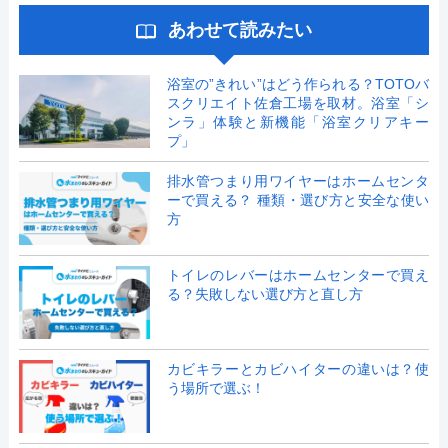
あわせて読みたい
浴室の”きれい”はどう作られる？TOTOバ
スクリエイト佐倉工場を取材。浴室「シ
ンラ」体験と新機能「浴室クリアキー
プ」
排水管つまり用ワイヤーはホームセンタ
ーで買える？ 種類・選び方と安全な使い
方
トイレのレバーはホームセンターで買え
る？失敗しない選び方と直し方
カビキラーとカビハイターの違いは？使
う場所で選ぶ！