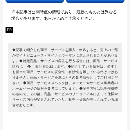
※本記事は公開時点の情報であり、最新のものとは異なる
場合があります。あらかじめご了承ください。
PR
◆記事で紹介した商品・サービスを購入・申込すると、売上の一部
がマイナビニュース・マイナビウーマンに還元されることがありま
す。◆特定商品・サービスの広告を行う場合には、商品・サービス
情報に「PR」表記を記載します。◆紹介している情報は、必ずし
も個々の商品・サービスの安全性・有効性を示しているわけではあ
りません。商品・サービスを選ぶときの参考情報としてご利用くだ
さい。◆商品・サービススペックは、メーカーやサービス事業者の
ホームページの情報を参考にしています。◆記事内容は記事作成時
のもので、その後、商品・サービスのリニューアルによって仕様や
サービス内容が変更されていたり、販売・提供が中止されている場
合があります。