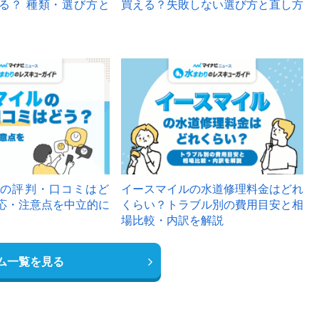
る？ 種類・選び方と
買える？失敗しない選び方と直し方
の評判・口コミはど
イースマイルの水道修理料金はどれ
応・注意点を中立的に
くらい？トラブル別の費用目安と相
場比較・内訳を解説
ム一覧を見る