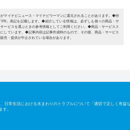
部がマイナビニュース・マイナビウーマンに還元されることがあります。◆特
「PR」表記を記載します。◆紹介している情報は、必ずしも個々の商品・サ
・サービスを選ぶときの参考情報としてご利用ください。◆商品・サービスス
考にしています。◆記事内容は記事作成時のもので、その後、商品・サービス
、販売・提供が中止されている場合があります。
は、日常生活における水まわりのトラブルについて「適切で正しく有益
ます。