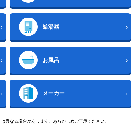
給湯器
お風呂
メーカー
とは異なる場合があります。あらかじめご了承ください。