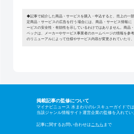
◆記事で紹介した商品・サービスを購入・申込すると、売上の一
定商品・サービスの広告を行う場合には、商品・サービス情報に
ービスの安全性・有効性を示しているわけではありません。商品
ペックは、メーカーやサービス事業者のホームページの情報を参
のリニューアルによって仕様やサービス内容が変更されていたり
掲載記事の監修について
マイナビニュース 水まわりのレスキューガイドで
当該ジャンル情報サイト運営企業の監修を入れてい
記事に関するお問い合わせは
こちら
まで