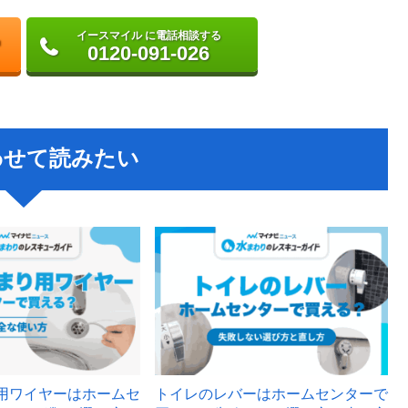
イースマイル に電話相談する
0120-091-026
わせて読みたい
用ワイヤーはホームセ
トイレのレバーはホームセンターで