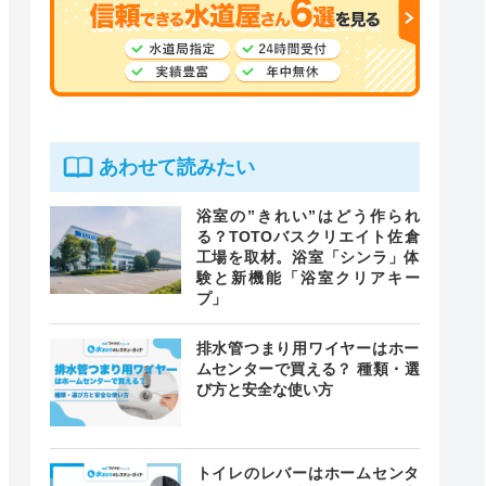
あわせて読みたい
浴室の”きれい”はどう作られ
る？TOTOバスクリエイト佐倉
工場を取材。浴室「シンラ」体
験と新機能「浴室クリアキー
プ」
排水管つまり用ワイヤーはホー
ムセンターで買える？ 種類・選
び方と安全な使い方
トイレのレバーはホームセンタ