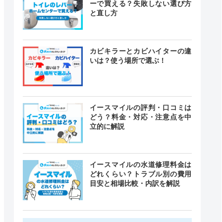
ーで買える？失敗しない選び方
と直し方
カビキラーとカビハイターの違
いは？使う場所で選ぶ！
イースマイルの評判・口コミは
どう？料金・対応・注意点を中
立的に解説
イースマイルの水道修理料金は
どれくらい？トラブル別の費用
目安と相場比較・内訳を解説