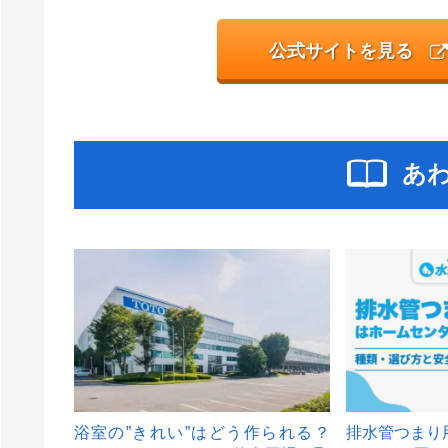
公式サイトを見る
あ
浴室の”きれい”はどう作られる？
排水管つまり