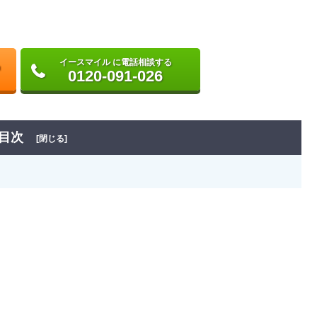
イースマイル に電話相談する
0120-091-026
目次
[閉じる]