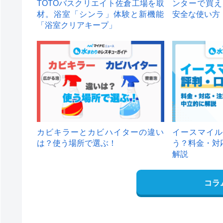
TOTOバスクリエイト佐倉工場を取
ンターで買え
材。浴室「シンラ」体験と新機能
安全な使い方
「浴室クリアキープ」
カビキラーとカビハイターの違い
イースマイル
は？使う場所で選ぶ！
う？料金・対
解説
コラ