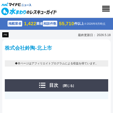
1,422
55,710
掲載業者
業者
相談件数
件以上
※2026年8月時点
PR
最終更新日： 2026.5.18
株式会社鈴陶-北上市
◆本ページはアフィリエイトプログラムによる収益を得ています。
目次
[閉じる]