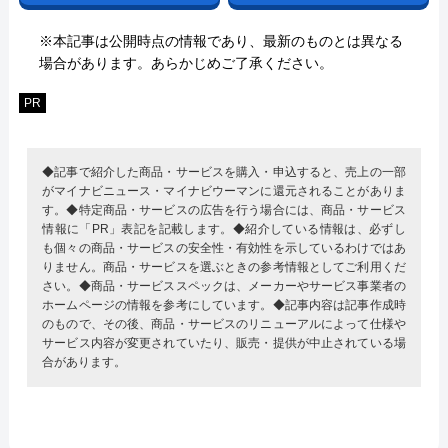
※本記事は公開時点の情報であり、最新のものとは異なる
場合があります。あらかじめご了承ください。
PR
◆記事で紹介した商品・サービスを購入・申込すると、売上の一部
がマイナビニュース・マイナビウーマンに還元されることがありま
す。◆特定商品・サービスの広告を行う場合には、商品・サービス
情報に「PR」表記を記載します。◆紹介している情報は、必ずし
も個々の商品・サービスの安全性・有効性を示しているわけではあ
りません。商品・サービスを選ぶときの参考情報としてご利用くだ
さい。◆商品・サービススペックは、メーカーやサービス事業者の
ホームページの情報を参考にしています。◆記事内容は記事作成時
のもので、その後、商品・サービスのリニューアルによって仕様や
サービス内容が変更されていたり、販売・提供が中止されている場
合があります。