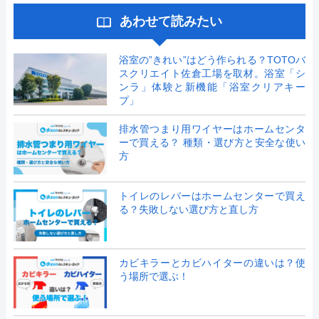
あわせて読みたい
浴室の”きれい”はどう作られる？TOTOバ
スクリエイト佐倉工場を取材。浴室「シ
ンラ」体験と新機能「浴室クリアキー
プ」
排水管つまり用ワイヤーはホームセンタ
ーで買える？ 種類・選び方と安全な使い
方
トイレのレバーはホームセンターで買え
る？失敗しない選び方と直し方
カビキラーとカビハイターの違いは？使
う場所で選ぶ！