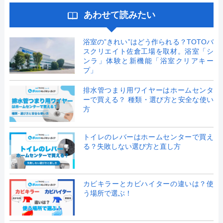
あわせて読みたい
浴室の”きれい”はどう作られる？TOTOバ
スクリエイト佐倉工場を取材。浴室「シ
ンラ」体験と新機能「浴室クリアキー
プ」
排水管つまり用ワイヤーはホームセンタ
ーで買える？ 種類・選び方と安全な使い
方
トイレのレバーはホームセンターで買え
る？失敗しない選び方と直し方
カビキラーとカビハイターの違いは？使
う場所で選ぶ！