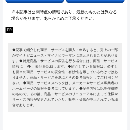
※本記事は公開時点の情報であり、最新のものとは異なる
場合があります。あらかじめご了承ください。
PR
◆記事で紹介した商品・サービスを購入・申込すると、売上の一部
がマイナビニュース・マイナビウーマンに還元されることがありま
す。◆特定商品・サービスの広告を行う場合には、商品・サービス
情報に「PR」表記を記載します。◆紹介している情報は、必ずし
も個々の商品・サービスの安全性・有効性を示しているわけではあ
りません。商品・サービスを選ぶときの参考情報としてご利用くだ
さい。◆商品・サービススペックは、メーカーやサービス事業者の
ホームページの情報を参考にしています。◆記事内容は記事作成時
のもので、その後、商品・サービスのリニューアルによって仕様や
サービス内容が変更されていたり、販売・提供が中止されている場
合があります。