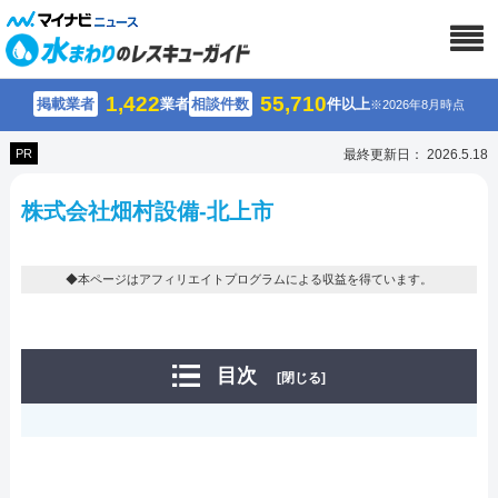
1,422
55,710
掲載業者
業者
相談件数
件以上
※2026年8月時点
PR
最終更新日： 2026.5.18
株式会社畑村設備-北上市
◆本ページはアフィリエイトプログラムによる収益を得ています。
目次
[閉じる]