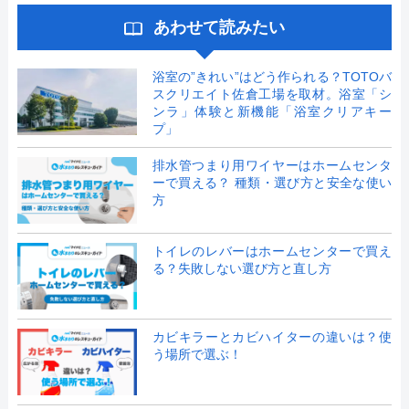
あわせて読みたい
浴室の”きれい”はどう作られる？TOTOバ
スクリエイト佐倉工場を取材。浴室「シ
ンラ」体験と新機能「浴室クリアキー
プ」
排水管つまり用ワイヤーはホームセンタ
ーで買える？ 種類・選び方と安全な使い
方
トイレのレバーはホームセンターで買え
る？失敗しない選び方と直し方
カビキラーとカビハイターの違いは？使
う場所で選ぶ！