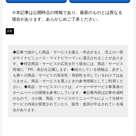
※本記事は公開時点の情報であり、最新のものとは異なる
場合があります。あらかじめご了承ください。
PR
◆記事で紹介した商品・サービスを購入・申込すると、売上の一部
がマイナビニュース・マイナビウーマンに還元されることがありま
す。◆特定商品・サービスの広告を行う場合には、商品・サービス
情報に「PR」表記を記載します。◆紹介している情報は、必ずし
も個々の商品・サービスの安全性・有効性を示しているわけではあ
りません。商品・サービスを選ぶときの参考情報としてご利用くだ
さい。◆商品・サービススペックは、メーカーやサービス事業者の
ホームページの情報を参考にしています。◆記事内容は記事作成時
のもので、その後、商品・サービスのリニューアルによって仕様や
サービス内容が変更されていたり、販売・提供が中止されている場
合があります。