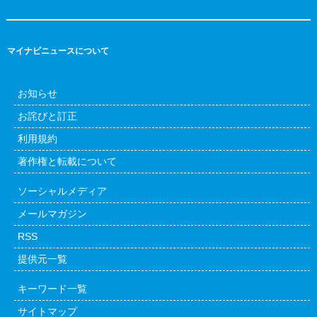
マイナビニュースについて
お知らせ
お詫びと訂正
利用規約
著作権と転載について
ソーシャルメディア
メールマガジン
RSS
提供元一覧
キーワード一覧
サイトマップ