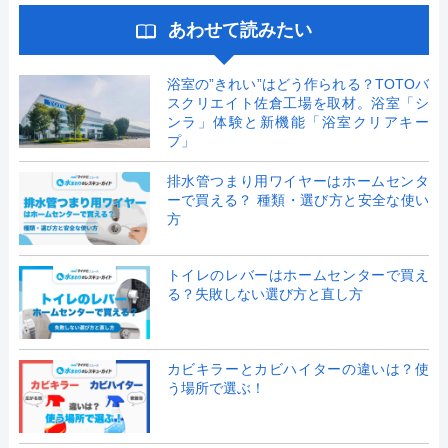
あわせて読みたい
浴室の”きれい”はどう作られる？TOTOバ
スクリエイト佐倉工場を取材。浴室「シ
ンラ」体験と新機能「浴室クリアキー
プ」
排水管つまり用ワイヤーはホームセンタ
ーで買える？ 種類・選び方と安全な使い
方
トイレのレバーはホームセンターで買え
る？失敗しない選び方と直し方
カビキラーとカビハイターの違いは？使
う場所で選ぶ！