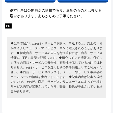
※本記事は公開時点の情報であり、最新のものとは異なる
場合があります。あらかじめご了承ください。
PR
◆記事で紹介した商品・サービスを購入・申込すると、売上の一部
がマイナビニュース・マイナビウーマンに還元されることがありま
す。◆特定商品・サービスの広告を行う場合には、商品・サービス
情報に「PR」表記を記載します。◆紹介している情報は、必ずし
も個々の商品・サービスの安全性・有効性を示しているわけではあ
りません。商品・サービスを選ぶときの参考情報としてご利用くだ
さい。◆商品・サービススペックは、メーカーやサービス事業者の
ホームページの情報を参考にしています。◆記事内容は記事作成時
のもので、その後、商品・サービスのリニューアルによって仕様や
サービス内容が変更されていたり、販売・提供が中止されている場
合があります。