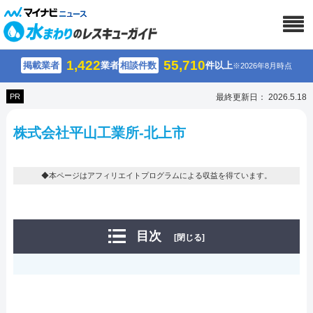
1,422
55,710
掲載業者
業者
相談件数
件以上
※2026年8月時点
PR
最終更新日： 2026.5.18
株式会社平山工業所-北上市
◆本ページはアフィリエイトプログラムによる収益を得ています。
目次
[閉じる]