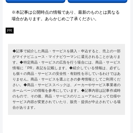
※本記事は公開時点の情報であり、最新のものとは異なる
場合があります。あらかじめご了承ください。
PR
◆記事で紹介した商品・サービスを購入・申込すると、売上の一部
がマイナビニュース・マイナビウーマンに還元されることがありま
す。◆特定商品・サービスの広告を行う場合には、商品・サービス
情報に「PR」表記を記載します。◆紹介している情報は、必ずし
も個々の商品・サービスの安全性・有効性を示しているわけではあ
りません。商品・サービスを選ぶときの参考情報としてご利用くだ
さい。◆商品・サービススペックは、メーカーやサービス事業者の
ホームページの情報を参考にしています。◆記事内容は記事作成時
のもので、その後、商品・サービスのリニューアルによって仕様や
サービス内容が変更されていたり、販売・提供が中止されている場
合があります。