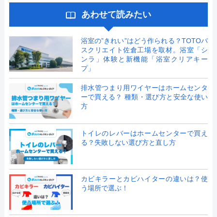
あわせて読みたい
浴室の”きれい”はどう作られる？TOTOバ
スクリエイト佐倉工場を取材。浴室「シ
ンラ」体験と新機能「浴室クリアキー
プ」
排水管つまり用ワイヤーはホームセンタ
ーで買える？ 種類・選び方と安全な使い
方
トイレのレバーはホームセンターで買え
る？失敗しない選び方と直し方
カビキラーとカビハイターの違いは？使
う場所で選ぶ！