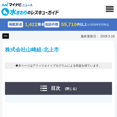
1,422
55,710
掲載業者
業者
相談件数
件以上
※2026年8月時点
PR
最終更新日： 2026.5.18
株式会社山崎組-北上市
◆本ページはアフィリエイトプログラムによる収益を得ています。
目次
[閉じる]