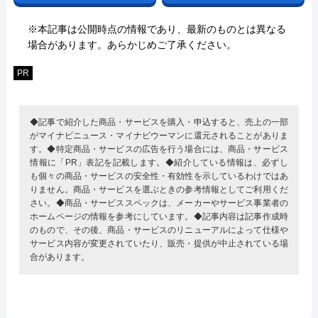
※本記事は公開時点の情報であり、最新のものとは異なる
場合があります。あらかじめご了承ください。
PR
◆記事で紹介した商品・サービスを購入・申込すると、売上の一部
がマイナビニュース・マイナビウーマンに還元されることがありま
す。◆特定商品・サービスの広告を行う場合には、商品・サービス
情報に「PR」表記を記載します。◆紹介している情報は、必ずし
も個々の商品・サービスの安全性・有効性を示しているわけではあ
りません。商品・サービスを選ぶときの参考情報としてご利用くだ
さい。◆商品・サービススペックは、メーカーやサービス事業者の
ホームページの情報を参考にしています。◆記事内容は記事作成時
のもので、その後、商品・サービスのリニューアルによって仕様や
サービス内容が変更されていたり、販売・提供が中止されている場
合があります。