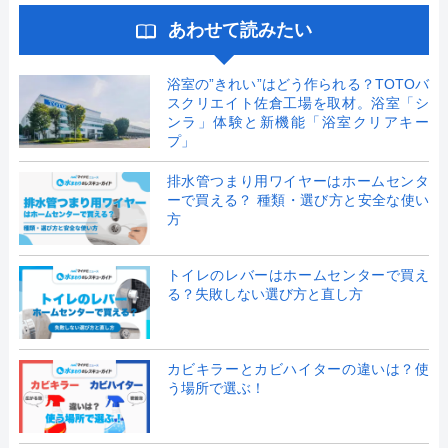
あわせて読みたい
浴室の”きれい”はどう作られる？TOTOバ
スクリエイト佐倉工場を取材。浴室「シ
ンラ」体験と新機能「浴室クリアキー
プ」
排水管つまり用ワイヤーはホームセンタ
ーで買える？ 種類・選び方と安全な使い
方
トイレのレバーはホームセンターで買え
る？失敗しない選び方と直し方
カビキラーとカビハイターの違いは？使
う場所で選ぶ！