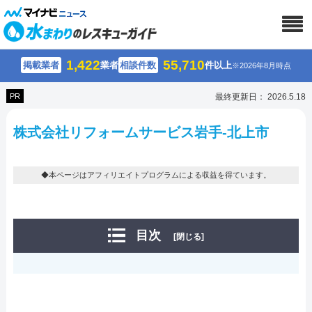
1,422
55,710
掲載業者
業者
相談件数
件以上
※2026年8月時点
PR
最終更新日： 2026.5.18
株式会社リフォームサービス岩手-北上市
◆本ページはアフィリエイトプログラムによる収益を得ています。
目次
[閉じる]