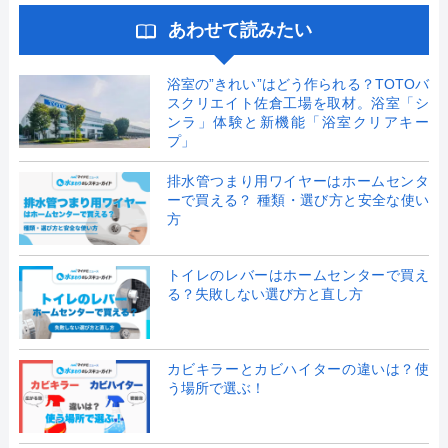
あわせて読みたい
浴室の”きれい”はどう作られる？TOTOバ
スクリエイト佐倉工場を取材。浴室「シ
ンラ」体験と新機能「浴室クリアキー
プ」
排水管つまり用ワイヤーはホームセンタ
ーで買える？ 種類・選び方と安全な使い
方
トイレのレバーはホームセンターで買え
る？失敗しない選び方と直し方
カビキラーとカビハイターの違いは？使
う場所で選ぶ！