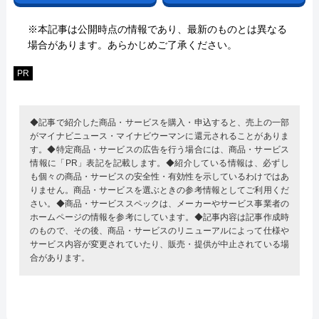
※本記事は公開時点の情報であり、最新のものとは異なる
場合があります。あらかじめご了承ください。
PR
◆記事で紹介した商品・サービスを購入・申込すると、売上の一部
がマイナビニュース・マイナビウーマンに還元されることがありま
す。◆特定商品・サービスの広告を行う場合には、商品・サービス
情報に「PR」表記を記載します。◆紹介している情報は、必ずし
も個々の商品・サービスの安全性・有効性を示しているわけではあ
りません。商品・サービスを選ぶときの参考情報としてご利用くだ
さい。◆商品・サービススペックは、メーカーやサービス事業者の
ホームページの情報を参考にしています。◆記事内容は記事作成時
のもので、その後、商品・サービスのリニューアルによって仕様や
サービス内容が変更されていたり、販売・提供が中止されている場
合があります。