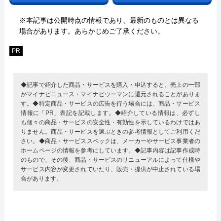
※本記事は公開時点の情報であり、最新のものとは異なる
場合があります。あらかじめご了承ください。
PR
◆記事で紹介した商品・サービスを購入・申込すると、売上の一部
がマイナビニュース・マイナビウーマンに還元されることがありま
す。◆特定商品・サービスの広告を行う場合には、商品・サービス
情報に「PR」表記を記載します。◆紹介している情報は、必ずし
も個々の商品・サービスの安全性・有効性を示しているわけではあ
りません。商品・サービスを選ぶときの参考情報としてご利用くだ
さい。◆商品・サービススペックは、メーカーやサービス事業者の
ホームページの情報を参考にしています。◆記事内容は記事作成時
のもので、その後、商品・サービスのリニューアルによって仕様や
サービス内容が変更されていたり、販売・提供が中止されている場
合があります。