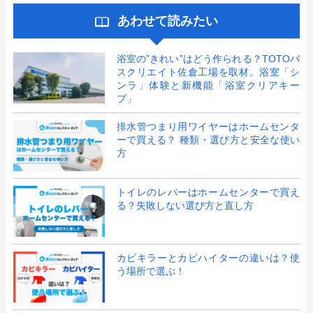
あわせて読みたい
浴室の”きれい”はどう作られる？TOTOバ
スクリエイト佐倉工場を取材。浴室「シ
ンラ」体験と新機能「浴室クリアキー
プ」
排水管つまり用ワイヤーはホームセンタ
ーで買える？ 種類・選び方と安全な使い
方
トイレのレバーはホームセンターで買え
る？失敗しない選び方と直し方
カビキラーとカビハイターの違いは？使
う場所で選ぶ！