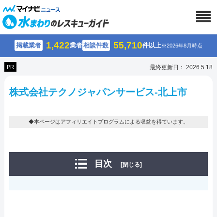
1,422
55,710
掲載業者
業者
相談件数
件以上
※2026年8月時点
PR
最終更新日： 2026.5.18
株式会社テクノジャパンサービス-北上市
◆本ページはアフィリエイトプログラムによる収益を得ています。
目次
[閉じる]