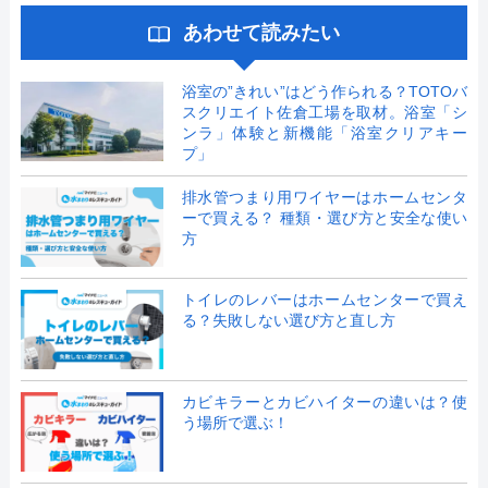
あわせて読みたい
浴室の”きれい”はどう作られる？TOTOバ
スクリエイト佐倉工場を取材。浴室「シ
ンラ」体験と新機能「浴室クリアキー
プ」
排水管つまり用ワイヤーはホームセンタ
ーで買える？ 種類・選び方と安全な使い
方
トイレのレバーはホームセンターで買え
る？失敗しない選び方と直し方
カビキラーとカビハイターの違いは？使
う場所で選ぶ！