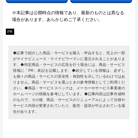
※本記事は公開時点の情報であり、最新のものとは異なる
場合があります。あらかじめご了承ください。
PR
◆記事で紹介した商品・サービスを購入・申込すると、売上の一部
がマイナビニュース・マイナビウーマンに還元されることがありま
す。◆特定商品・サービスの広告を行う場合には、商品・サービス
情報に「PR」表記を記載します。◆紹介している情報は、必ずし
も個々の商品・サービスの安全性・有効性を示しているわけではあ
りません。商品・サービスを選ぶときの参考情報としてご利用くだ
さい。◆商品・サービススペックは、メーカーやサービス事業者の
ホームページの情報を参考にしています。◆記事内容は記事作成時
のもので、その後、商品・サービスのリニューアルによって仕様や
サービス内容が変更されていたり、販売・提供が中止されている場
合があります。