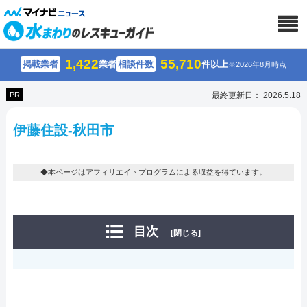
1,422
55,710
掲載業者
業者
相談件数
件以上
※2026年8月時点
PR
最終更新日： 2026.5.18
伊藤住設-秋田市
◆本ページはアフィリエイトプログラムによる収益を得ています。
目次
[閉じる]