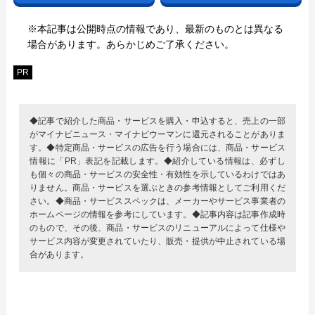
※本記事は公開時点の情報であり、最新のものとは異なる
場合があります。あらかじめご了承ください。
PR
◆記事で紹介した商品・サービスを購入・申込すると、売上の一部
がマイナビニュース・マイナビウーマンに還元されることがありま
す。◆特定商品・サービスの広告を行う場合には、商品・サービス
情報に「PR」表記を記載します。◆紹介している情報は、必ずし
も個々の商品・サービスの安全性・有効性を示しているわけではあ
りません。商品・サービスを選ぶときの参考情報としてご利用くだ
さい。◆商品・サービススペックは、メーカーやサービス事業者の
ホームページの情報を参考にしています。◆記事内容は記事作成時
のもので、その後、商品・サービスのリニューアルによって仕様や
サービス内容が変更されていたり、販売・提供が中止されている場
合があります。