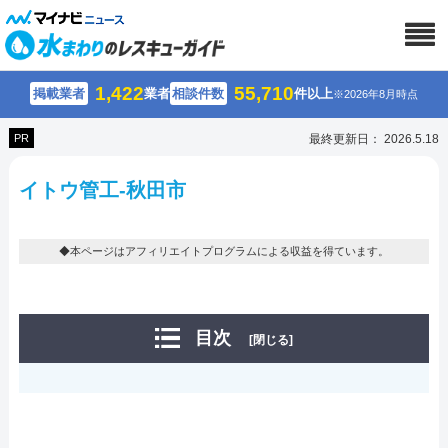
1,422
55,710
掲載業者
業者
相談件数
件以上
※2026年8月時点
PR
最終更新日： 2026.5.18
イトウ管工-秋田市
◆本ページはアフィリエイトプログラムによる収益を得ています。
目次
[閉じる]