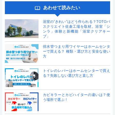
あわせて読みたい
浴室の”きれい”はどう作られる？TOTOバ
スクリエイト佐倉工場を取材。浴室「シ
ンラ」体験と新機能「浴室クリアキー
プ」
排水管つまり用ワイヤーはホームセンタ
ーで買える？ 種類・選び方と安全な使い
方
トイレのレバーはホームセンターで買え
る？失敗しない選び方と直し方
カビキラーとカビハイターの違いは？使
う場所で選ぶ！