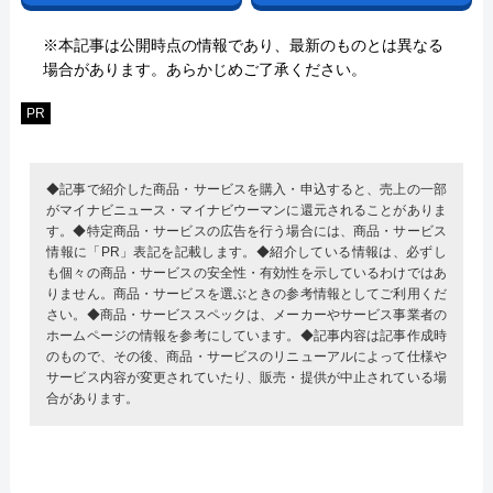
※本記事は公開時点の情報であり、最新のものとは異なる
場合があります。あらかじめご了承ください。
PR
◆記事で紹介した商品・サービスを購入・申込すると、売上の一部
がマイナビニュース・マイナビウーマンに還元されることがありま
す。◆特定商品・サービスの広告を行う場合には、商品・サービス
情報に「PR」表記を記載します。◆紹介している情報は、必ずし
も個々の商品・サービスの安全性・有効性を示しているわけではあ
りません。商品・サービスを選ぶときの参考情報としてご利用くだ
さい。◆商品・サービススペックは、メーカーやサービス事業者の
ホームページの情報を参考にしています。◆記事内容は記事作成時
のもので、その後、商品・サービスのリニューアルによって仕様や
サービス内容が変更されていたり、販売・提供が中止されている場
合があります。