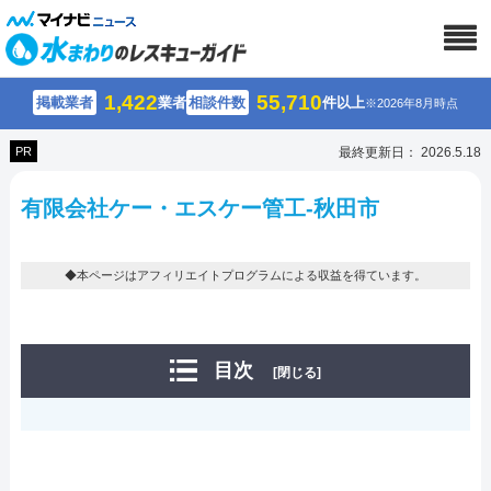
1,422
55,710
掲載業者
業者
相談件数
件以上
※2026年8月時点
PR
最終更新日： 2026.5.18
有限会社ケー・エスケー管工-秋田市
◆本ページはアフィリエイトプログラムによる収益を得ています。
目次
[閉じる]