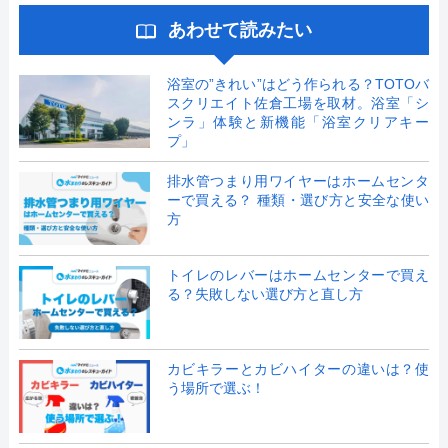
あわせて読みたい
浴室の”きれい”はどう作られる？TOTOバ
スクリエイト佐倉工場を取材。浴室「シ
ンラ」体験と新機能「浴室クリアキー
プ」
排水管つまり用ワイヤーはホームセンタ
ーで買える？ 種類・選び方と安全な使い
方
トイレのレバーはホームセンターで買え
る？失敗しない選び方と直し方
カビキラーとカビハイターの違いは？使
う場所で選ぶ！