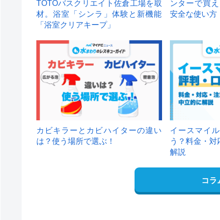
TOTOバスクリエイト佐倉工場を取
ンターで買え
材。浴室「シンラ」体験と新機能
安全な使い方
「浴室クリアキープ」
カビキラーとカビハイターの違い
イースマイル
は？使う場所で選ぶ！
う？料金・対
解説
コラ