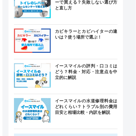
ーで買える？失敗しない選び方
と直し方
カビキラーとカビハイターの違
いは？使う場所で選ぶ！
イースマイルの評判・口コミは
どう？料金・対応・注意点を中
立的に解説
イースマイルの水道修理料金は
どれくらい？トラブル別の費用
目安と相場比較・内訳を解説