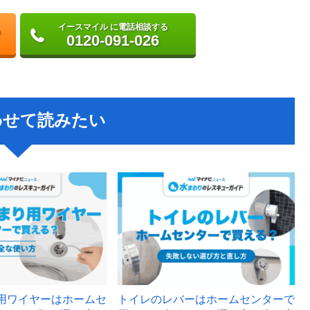
イースマイル に電話相談する
0120-091-026
わせて読みたい
用ワイヤーはホームセ
トイレのレバーはホームセンターで