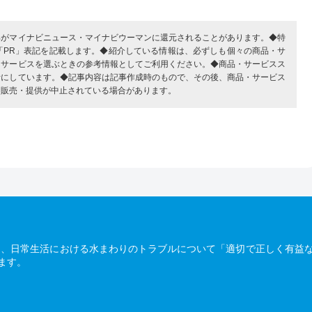
部がマイナビニュース・マイナビウーマンに還元されることがあります。◆特
「PR」表記を記載します。◆紹介している情報は、必ずしも個々の商品・サ
・サービスを選ぶときの参考情報としてご利用ください。◆商品・サービスス
考にしています。◆記事内容は記事作成時のもので、その後、商品・サービス
、販売・提供が中止されている場合があります。
は、日常生活における水まわりのトラブルについて「適切で正しく有益
ます。