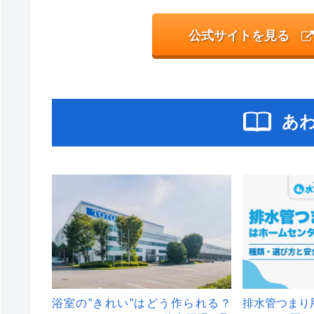
公式サイトを見る
あ
浴室の”きれい”はどう作られる？
排水管つまり