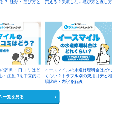
る？ 種類・選び方と
買える？失敗しない選び方と直し方
の評判・口コミはど
イースマイルの水道修理料金はどれ
応・注意点を中立的に
くらい？トラブル別の費用目安と相
場比較・内訳を解説
ム一覧を見る