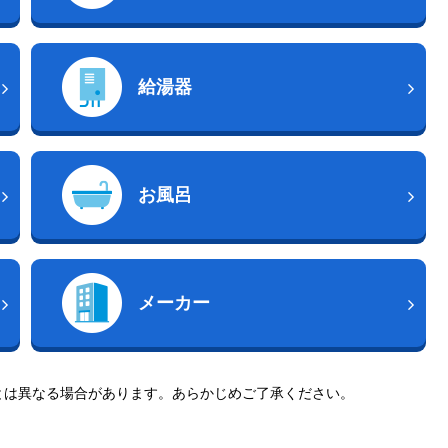
給湯器
お風呂
メーカー
とは異なる場合があります。あらかじめご了承ください。