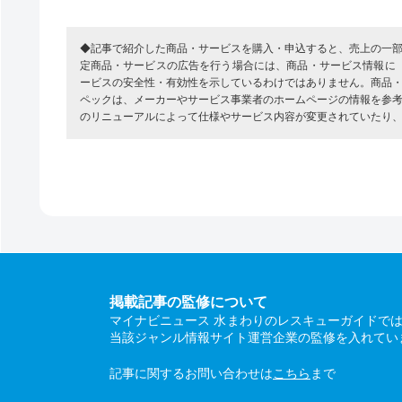
◆記事で紹介した商品・サービスを購入・申込すると、売上の一
定商品・サービスの広告を行う場合には、商品・サービス情報に
ービスの安全性・有効性を示しているわけではありません。商品
ペックは、メーカーやサービス事業者のホームページの情報を参
のリニューアルによって仕様やサービス内容が変更されていたり
掲載記事の監修について
マイナビニュース 水まわりのレスキューガイドで
当該ジャンル情報サイト運営企業の監修を入れてい
記事に関するお問い合わせは
こちら
まで