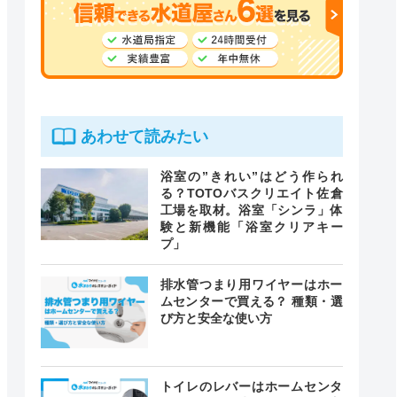
あわせて読みたい
浴室の”きれい”はどう作られ
る？TOTOバスクリエイト佐倉
工場を取材。浴室「シンラ」体
験と新機能「浴室クリアキー
プ」
排水管つまり用ワイヤーはホー
ムセンターで買える？ 種類・選
び方と安全な使い方
トイレのレバーはホームセンタ