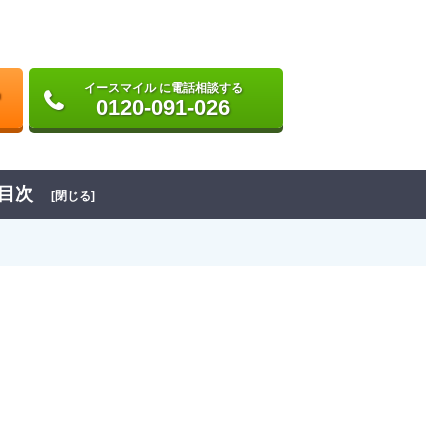
イースマイル に電話相談する
0120-091-026
目次
[閉じる]