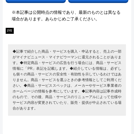
※本記事は公開時点の情報であり、最新のものとは異なる
場合があります。あらかじめご了承ください。
PR
◆記事で紹介した商品・サービスを購入・申込すると、売上の一部
がマイナビニュース・マイナビウーマンに還元されることがありま
す。◆特定商品・サービスの広告を行う場合には、商品・サービス
情報に「PR」表記を記載します。◆紹介している情報は、必ずし
も個々の商品・サービスの安全性・有効性を示しているわけではあ
りません。商品・サービスを選ぶときの参考情報としてご利用くだ
さい。◆商品・サービススペックは、メーカーやサービス事業者の
ホームページの情報を参考にしています。◆記事内容は記事作成時
のもので、その後、商品・サービスのリニューアルによって仕様や
サービス内容が変更されていたり、販売・提供が中止されている場
合があります。