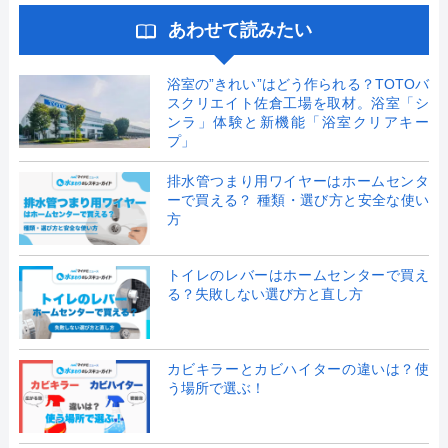
あわせて読みたい
浴室の”きれい”はどう作られる？TOTOバ
スクリエイト佐倉工場を取材。浴室「シ
ンラ」体験と新機能「浴室クリアキー
プ」
排水管つまり用ワイヤーはホームセンタ
ーで買える？ 種類・選び方と安全な使い
方
トイレのレバーはホームセンターで買え
る？失敗しない選び方と直し方
カビキラーとカビハイターの違いは？使
う場所で選ぶ！