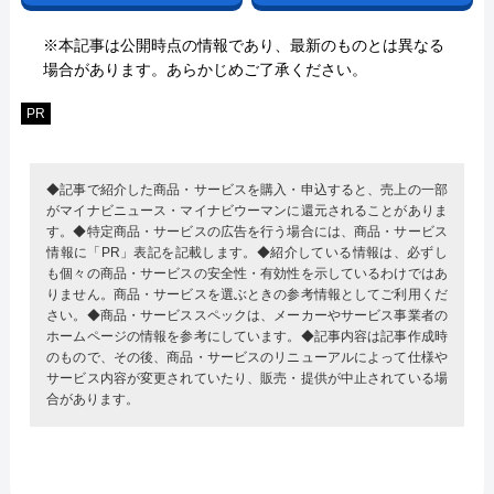
※本記事は公開時点の情報であり、最新のものとは異なる
場合があります。あらかじめご了承ください。
PR
◆記事で紹介した商品・サービスを購入・申込すると、売上の一部
がマイナビニュース・マイナビウーマンに還元されることがありま
す。◆特定商品・サービスの広告を行う場合には、商品・サービス
情報に「PR」表記を記載します。◆紹介している情報は、必ずし
も個々の商品・サービスの安全性・有効性を示しているわけではあ
りません。商品・サービスを選ぶときの参考情報としてご利用くだ
さい。◆商品・サービススペックは、メーカーやサービス事業者の
ホームページの情報を参考にしています。◆記事内容は記事作成時
のもので、その後、商品・サービスのリニューアルによって仕様や
サービス内容が変更されていたり、販売・提供が中止されている場
合があります。