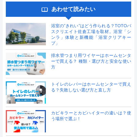
あわせて読みたい
浴室の”きれい”はどう作られる？TOTOバ
スクリエイト佐倉工場を取材。浴室「シ
ンラ」体験と新機能「浴室クリアキー
プ」
排水管つまり用ワイヤーはホームセンタ
ーで買える？ 種類・選び方と安全な使い
方
トイレのレバーはホームセンターで買え
る？失敗しない選び方と直し方
カビキラーとカビハイターの違いは？使
う場所で選ぶ！