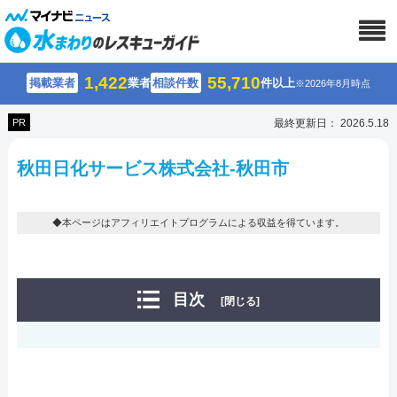
1,422
55,710
掲載業者
業者
相談件数
件以上
※2026年8月時点
PR
最終更新日： 2026.5.18
秋田日化サービス株式会社-秋田市
◆本ページはアフィリエイトプログラムによる収益を得ています。
目次
[閉じる]