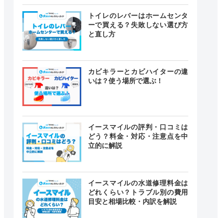
トイレのレバーはホームセンタ
ーで買える？失敗しない選び方
と直し方
カビキラーとカビハイターの違
いは？使う場所で選ぶ！
イースマイルの評判・口コミは
どう？料金・対応・注意点を中
立的に解説
イースマイルの水道修理料金は
どれくらい？トラブル別の費用
目安と相場比較・内訳を解説