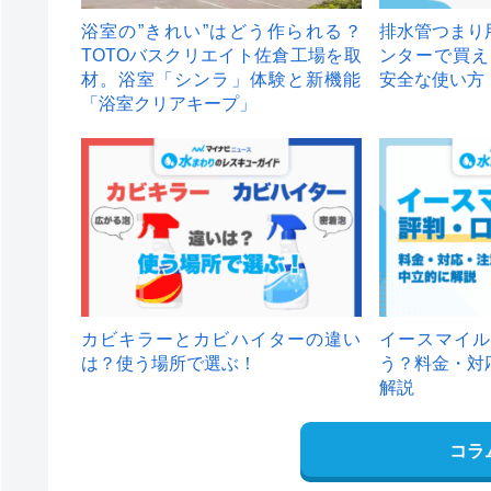
浴室の”きれい”はどう作られる？
排水管つまり
TOTOバスクリエイト佐倉工場を取
ンターで買え
材。浴室「シンラ」体験と新機能
安全な使い方
「浴室クリアキープ」
カビキラーとカビハイターの違い
イースマイル
は？使う場所で選ぶ！
う？料金・対
解説
コラ