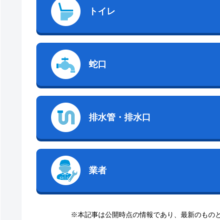
トイレ
蛇口
排水管・排水口
業者
※本記事は公開時点の情報であり、最新のもの