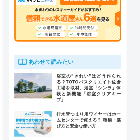
あわせて読みたい
浴室の”きれい”はどう作られ
る？TOTOバスクリエイト佐倉
工場を取材。浴室「シンラ」体
験と新機能「浴室クリアキー
プ」
排水管つまり用ワイヤーはホー
ムセンターで買える？ 種類・選
び方と安全な使い方