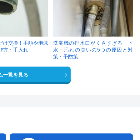
だけ交換！手順や泡沫
洗濯機の排水口がくさすぎる！下
び方・手入れ
水・汚れの臭いの5つの原因と対
策・予防策
ム一覧を見る