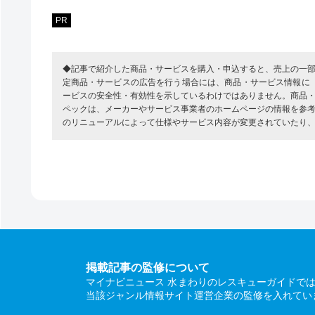
PR
◆記事で紹介した商品・サービスを購入・申込すると、売上の一
定商品・サービスの広告を行う場合には、商品・サービス情報に
ービスの安全性・有効性を示しているわけではありません。商品
ペックは、メーカーやサービス事業者のホームページの情報を参
のリニューアルによって仕様やサービス内容が変更されていたり
掲載記事の監修について
マイナビニュース 水まわりのレスキューガイドで
当該ジャンル情報サイト運営企業の監修を入れてい