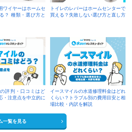
用ワイヤーはホームセ
トイレのレバーはホームセンターで
る？ 種類・選び方と
買える？失敗しない選び方と直し方
の評判・口コミはど
イースマイルの水道修理料金はどれ
応・注意点を中立的に
くらい？トラブル別の費用目安と相
場比較・内訳を解説
ム一覧を見る