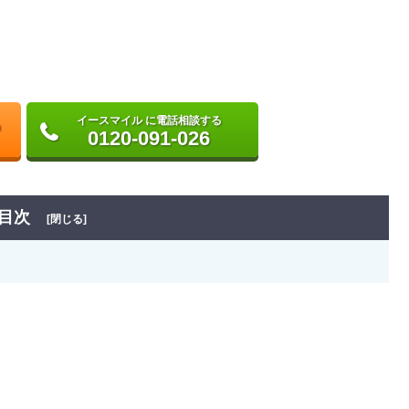
イースマイル に電話相談する
0120-091-026
目次
[閉じる]