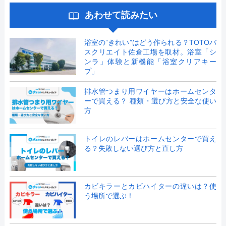
あわせて読みたい
浴室の”きれい”はどう作られる？TOTOバ
スクリエイト佐倉工場を取材。浴室「シ
ンラ」体験と新機能「浴室クリアキー
プ」
排水管つまり用ワイヤーはホームセンタ
ーで買える？ 種類・選び方と安全な使い
方
トイレのレバーはホームセンターで買え
る？失敗しない選び方と直し方
カビキラーとカビハイターの違いは？使
う場所で選ぶ！