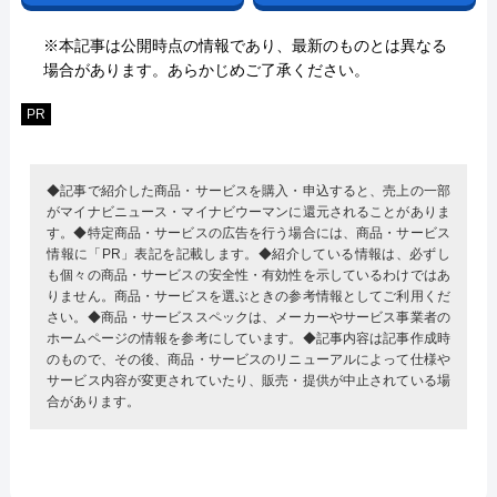
※本記事は公開時点の情報であり、最新のものとは異なる
場合があります。あらかじめご了承ください。
PR
◆記事で紹介した商品・サービスを購入・申込すると、売上の一部
がマイナビニュース・マイナビウーマンに還元されることがありま
す。◆特定商品・サービスの広告を行う場合には、商品・サービス
情報に「PR」表記を記載します。◆紹介している情報は、必ずし
も個々の商品・サービスの安全性・有効性を示しているわけではあ
りません。商品・サービスを選ぶときの参考情報としてご利用くだ
さい。◆商品・サービススペックは、メーカーやサービス事業者の
ホームページの情報を参考にしています。◆記事内容は記事作成時
のもので、その後、商品・サービスのリニューアルによって仕様や
サービス内容が変更されていたり、販売・提供が中止されている場
合があります。