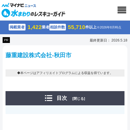
1,422
55,710
掲載業者
業者
相談件数
件以上
※2026年8月時点
PR
最終更新日： 2026.5.18
藤重建設株式会社-秋田市
◆本ページはアフィリエイトプログラムによる収益を得ています。
目次
[閉じる]