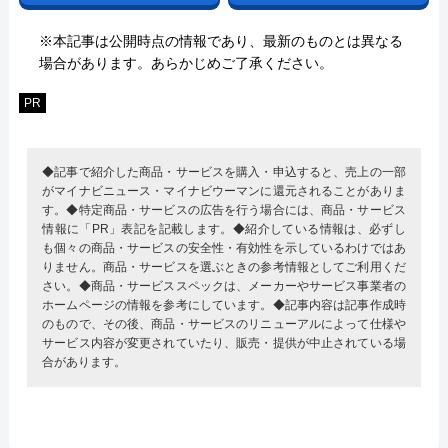
※本記事は公開時点の情報であり、最新のものとは異なる
場合があります。あらかじめご了承ください。
PR
◆記事で紹介した商品・サービスを購入・申込すると、売上の一部
がマイナビニュース・マイナビウーマンに還元されることがありま
す。◆特定商品・サービスの広告を行う場合には、商品・サービス
情報に「PR」表記を記載します。◆紹介している情報は、必ずし
も個々の商品・サービスの安全性・有効性を示しているわけではあ
りません。商品・サービスを選ぶときの参考情報としてご利用くだ
さい。◆商品・サービススペックは、メーカーやサービス事業者の
ホームページの情報を参考にしています。◆記事内容は記事作成時
のもので、その後、商品・サービスのリニューアルによって仕様や
サービス内容が変更されていたり、販売・提供が中止されている場
合があります。