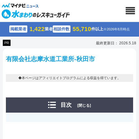
1,422
55,710
掲載業者
業者
相談件数
件以上
※2026年8月時点
PR
最終更新日： 2026.5.18
有限会社志摩水道工業所-秋田市
◆本ページはアフィリエイトプログラムによる収益を得ています。
目次
[閉じる]