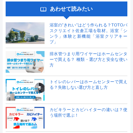
あわせて読みたい
浴室の”きれい”はどう作られる？TOTOバ
スクリエイト佐倉工場を取材。浴室「シ
ンラ」体験と新機能「浴室クリアキー
プ」
排水管つまり用ワイヤーはホームセンタ
ーで買える？ 種類・選び方と安全な使い
方
トイレのレバーはホームセンターで買え
る？失敗しない選び方と直し方
カビキラーとカビハイターの違いは？使
う場所で選ぶ！