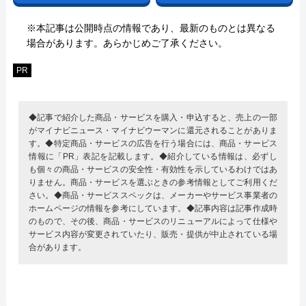
※本記事は公開時点の情報であり、最新のものとは異なる
場合があります。あらかじめご了承ください。
PR
◆記事で紹介した商品・サービスを購入・申込すると、売上の一部
がマイナビニュース・マイナビウーマンに還元されることがありま
す。◆特定商品・サービスの広告を行う場合には、商品・サービス
情報に「PR」表記を記載します。◆紹介している情報は、必ずし
も個々の商品・サービスの安全性・有効性を示しているわけではあ
りません。商品・サービスを選ぶときの参考情報としてご利用くだ
さい。◆商品・サービススペックは、メーカーやサービス事業者の
ホームページの情報を参考にしています。◆記事内容は記事作成時
のもので、その後、商品・サービスのリニューアルによって仕様や
サービス内容が変更されていたり、販売・提供が中止されている場
合があります。