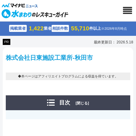
1,422
55,710
掲載業者
業者
相談件数
件以上
※2026年8月時点
PR
最終更新日： 2026.5.18
株式会社日東施設工業所-秋田市
◆本ページはアフィリエイトプログラムによる収益を得ています。
目次
[閉じる]