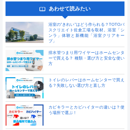
あわせて読みたい
浴室の”きれい”はどう作られる？TOTOバ
スクリエイト佐倉工場を取材。浴室「シ
ンラ」体験と新機能「浴室クリアキー
プ」
排水管つまり用ワイヤーはホームセンタ
ーで買える？ 種類・選び方と安全な使い
方
トイレのレバーはホームセンターで買え
る？失敗しない選び方と直し方
カビキラーとカビハイターの違いは？使
う場所で選ぶ！