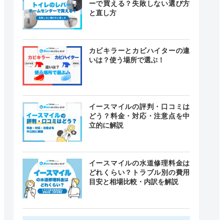
ーで買える？失敗しない選び方
と直し方
カビキラーとカビハイターの違
いは？使う場所で選ぶ！
イースマイルの評判・口コミは
どう？料金・対応・注意点を中
立的に解説
イースマイルの水道修理料金は
どれくらい？トラブル別の費用
目安と相場比較・内訳を解説