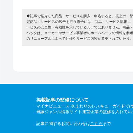
◆記事で紹介した商品・サービスを購入・申込すると、売上の一
定商品・サービスの広告を行う場合には、商品・サービス情報に
ービスの安全性・有効性を示しているわけではありません。商品
ペックは、メーカーやサービス事業者のホームページの情報を参
のリニューアルによって仕様やサービス内容が変更されていたり
掲載記事の監修について
マイナビニュース 水まわりのレスキューガイドで
当該ジャンル情報サイト運営企業の監修を入れてい
記事に関するお問い合わせは
こちら
まで