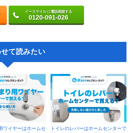
イースマイル に電話相談する
0120-091-026
わせて読みたい
用ワイヤーはホームセ
トイレのレバーはホームセンターで