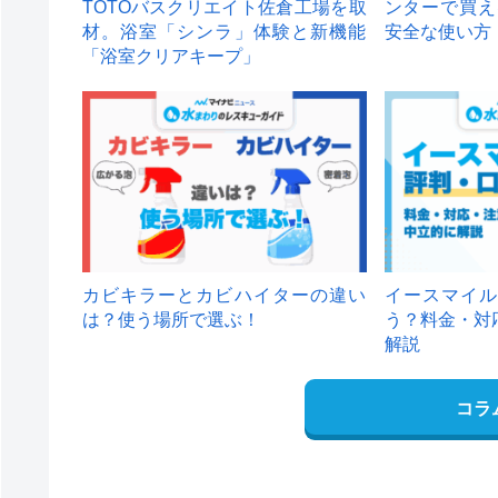
TOTOバスクリエイト佐倉工場を取
ンターで買え
材。浴室「シンラ」体験と新機能
安全な使い方
「浴室クリアキープ」
カビキラーとカビハイターの違い
イースマイル
は？使う場所で選ぶ！
う？料金・対
解説
コラ