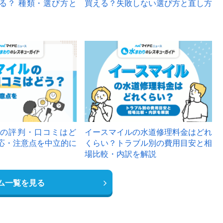
る？ 種類・選び方と
買える？失敗しない選び方と直し方
の評判・口コミはど
イースマイルの水道修理料金はどれ
応・注意点を中立的に
くらい？トラブル別の費用目安と相
場比較・内訳を解説
ム一覧を見る