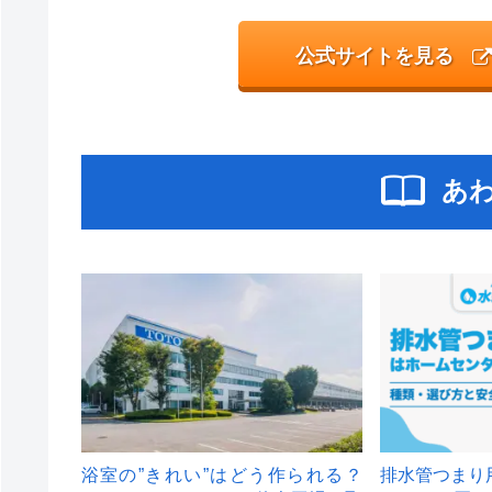
公式サイトを見る
あ
浴室の”きれい”はどう作られる？
排水管つまり