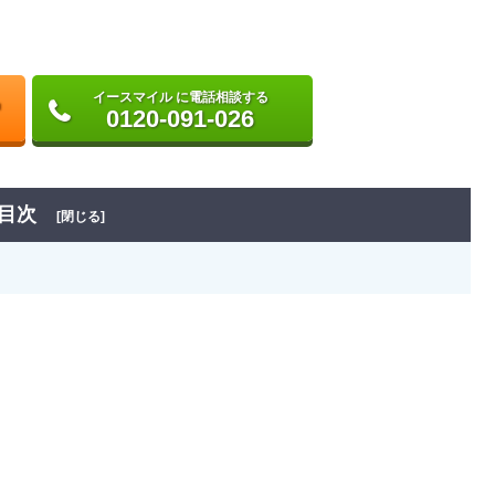
イースマイル に電話相談する
0120-091-026
目次
[閉じる]