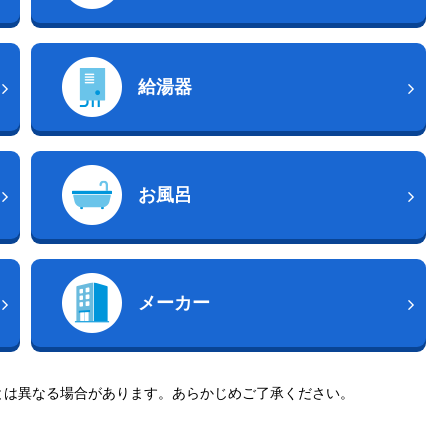
給湯器
お風呂
メーカー
とは異なる場合があります。あらかじめご了承ください。