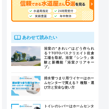
あわせて読みたい
浴室の”きれい”はどう作られ
る？TOTOバスクリエイト佐倉
工場を取材。浴室「シンラ」体
験と新機能「浴室クリアキー
プ」
排水管つまり用ワイヤーはホー
ムセンターで買える？ 種類・選
び方と安全な使い方
トイレのレバーはホームセンタ