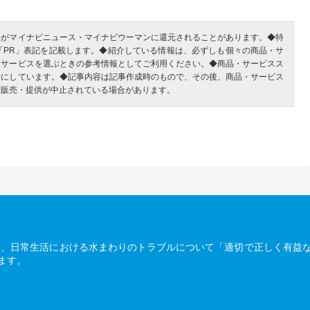
部がマイナビニュース・マイナビウーマンに還元されることがあります。◆特
「PR」表記を記載します。◆紹介している情報は、必ずしも個々の商品・サ
・サービスを選ぶときの参考情報としてご利用ください。◆商品・サービスス
考にしています。◆記事内容は記事作成時のもので、その後、商品・サービス
、販売・提供が中止されている場合があります。
は、日常生活における水まわりのトラブルについて「適切で正しく有益
ます。