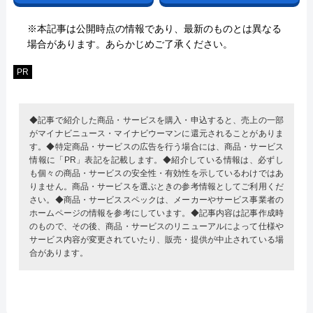
※本記事は公開時点の情報であり、最新のものとは異なる
場合があります。あらかじめご了承ください。
PR
◆記事で紹介した商品・サービスを購入・申込すると、売上の一部
がマイナビニュース・マイナビウーマンに還元されることがありま
す。◆特定商品・サービスの広告を行う場合には、商品・サービス
情報に「PR」表記を記載します。◆紹介している情報は、必ずし
も個々の商品・サービスの安全性・有効性を示しているわけではあ
りません。商品・サービスを選ぶときの参考情報としてご利用くだ
さい。◆商品・サービススペックは、メーカーやサービス事業者の
ホームページの情報を参考にしています。◆記事内容は記事作成時
のもので、その後、商品・サービスのリニューアルによって仕様や
サービス内容が変更されていたり、販売・提供が中止されている場
合があります。