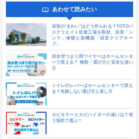
あわせて読みたい
浴室の”きれい”はどう作られる？TOTOバ
スクリエイト佐倉工場を取材。浴室「シ
ンラ」体験と新機能「浴室クリアキー
プ」
排水管つまり用ワイヤーはホームセンタ
ーで買える？ 種類・選び方と安全な使い
方
トイレのレバーはホームセンターで買え
る？失敗しない選び方と直し方
カビキラーとカビハイターの違いは？使
う場所で選ぶ！