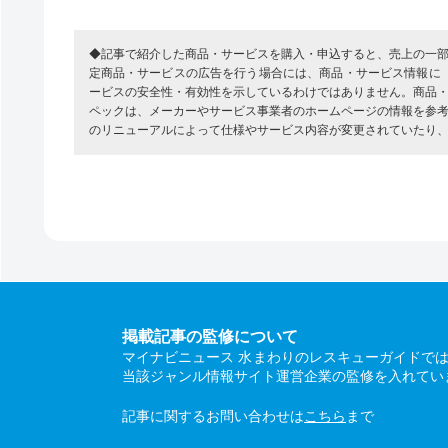
◆記事で紹介した商品・サービスを購入・申込すると、売上の一
定商品・サービスの広告を行う場合には、商品・サービス情報に
ービスの安全性・有効性を示しているわけではありません。商品
ペックは、メーカーやサービス事業者のホームページの情報を参
のリニューアルによって仕様やサービス内容が変更されていたり
掲載記事の監修について
マイナビニュース 水まわりのレスキューガイドで
当該ジャンル情報サイト運営企業の監修を入れてい
記事に関するお問い合わせは
こちら
まで