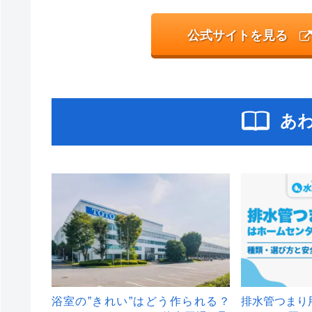
公式サイトを見る
あ
浴室の”きれい”はどう作られる？
排水管つまり