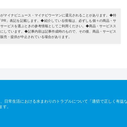
部がマイナビニュース・マイナビウーマンに還元されることがあります。◆特
「PR」表記を記載します。◆紹介している情報は、必ずしも個々の商品・サ
・サービスを選ぶときの参考情報としてご利用ください。◆商品・サービスス
考にしています。◆記事内容は記事作成時のもので、その後、商品・サービス
、販売・提供が中止されている場合があります。
は、日常生活における水まわりのトラブルについて「適切で正しく有益
ます。