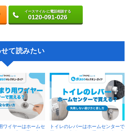
イースマイル に電話相談する
0120-091-026
わせて読みたい
用ワイヤーはホームセ
トイレのレバーはホームセンターで