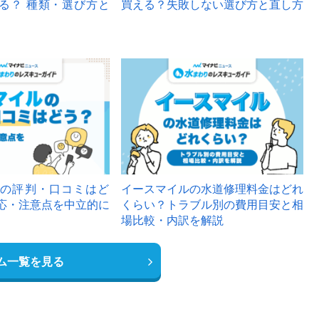
る？ 種類・選び方と
買える？失敗しない選び方と直し方
の評判・口コミはど
イースマイルの水道修理料金はどれ
応・注意点を中立的に
くらい？トラブル別の費用目安と相
場比較・内訳を解説
ム一覧を見る