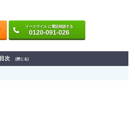
イースマイル に電話相談する
0120-091-026
目次
[閉じる]