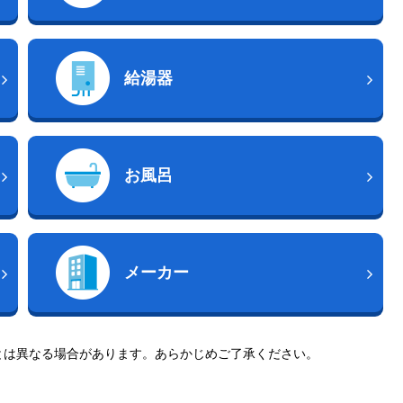
給湯器
お風呂
メーカー
とは異なる場合があります。あらかじめご了承ください。