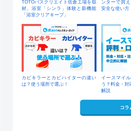
TOTOバスクリエイト佐倉工場を取
ンターで買え
材。浴室「シンラ」体験と新機能
安全な使い方
「浴室クリアキープ」
カビキラーとカビハイターの違い
イースマイル
は？使う場所で選ぶ！
う？料金・対
解説
コラ