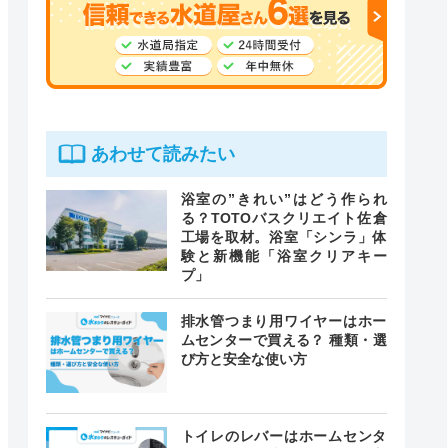
あわせて読みたい
浴室の”きれい”はどう作られ
る？TOTOバスクリエイト佐倉
工場を取材。浴室「シンラ」体
験と新機能「浴室クリアキー
プ」
排水管つまり用ワイヤーはホー
ムセンターで買える？ 種類・選
び方と安全な使い方
トイレのレバーはホームセンタ