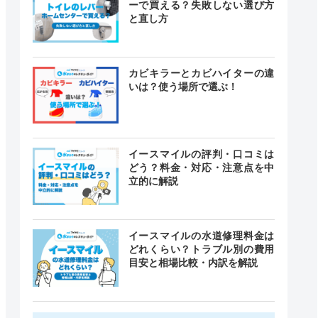
ーで買える？失敗しない選び方
と直し方
カビキラーとカビハイターの違
いは？使う場所で選ぶ！
イースマイルの評判・口コミは
どう？料金・対応・注意点を中
立的に解説
イースマイルの水道修理料金は
どれくらい？トラブル別の費用
目安と相場比較・内訳を解説