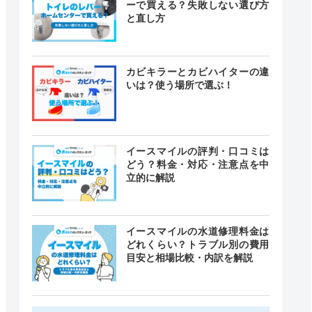
ーで買える？失敗しない選び方
と直し方
カビキラーとカビハイターの違
いは？使う場所で選ぶ！
イースマイルの評判・口コミは
どう？料金・対応・注意点を中
立的に解説
イースマイルの水道修理料金は
どれくらい？トラブル別の費用
目安と相場比較・内訳を解説