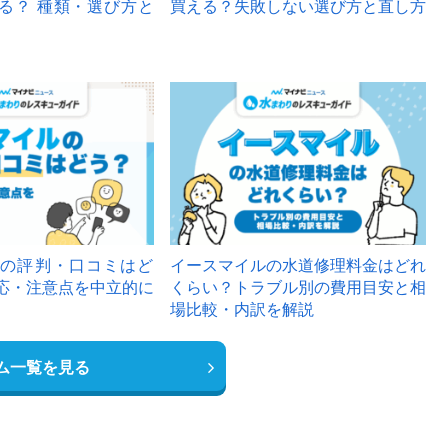
る？ 種類・選び方と
買える？失敗しない選び方と直し方
の評判・口コミはど
イースマイルの水道修理料金はどれ
応・注意点を中立的に
くらい？トラブル別の費用目安と相
場比較・内訳を解説
ム一覧を見る