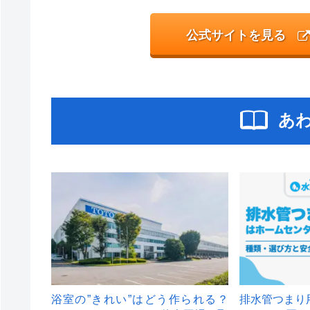
公式サイトを見る
あ
浴室の”きれい”はどう作られる？
排水管つまり