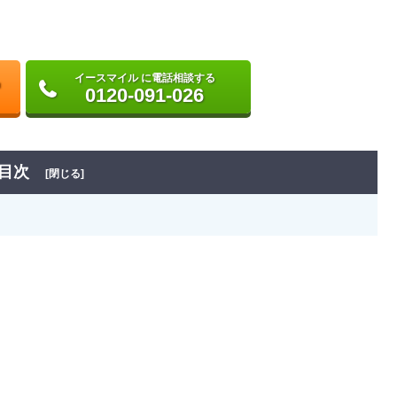
イースマイル に電話相談する
0120-091-026
目次
[閉じる]