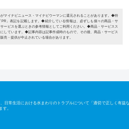
部がマイナビニュース・マイナビウーマンに還元されることがあります。◆特
「PR」表記を記載します。◆紹介している情報は、必ずしも個々の商品・サ
・サービスを選ぶときの参考情報としてご利用ください。◆商品・サービスス
考にしています。◆記事内容は記事作成時のもので、その後、商品・サービス
、販売・提供が中止されている場合があります。
は、日常生活における水まわりのトラブルについて「適切で正しく有益
ます。