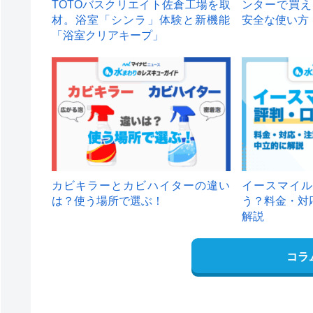
TOTOバスクリエイト佐倉工場を取
ンターで買え
材。浴室「シンラ」体験と新機能
安全な使い方
「浴室クリアキープ」
カビキラーとカビハイターの違い
イースマイル
は？使う場所で選ぶ！
う？料金・対
解説
コラ