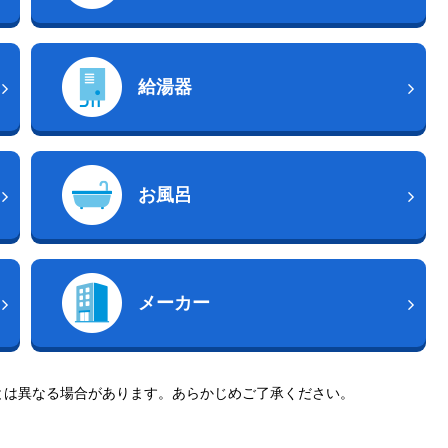
給湯器
お風呂
メーカー
とは異なる場合があります。あらかじめご了承ください。