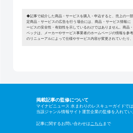
◆記事で紹介した商品・サービスを購入・申込すると、売上の一
定商品・サービスの広告を行う場合には、商品・サービス情報に
ービスの安全性・有効性を示しているわけではありません。商品
ペックは、メーカーやサービス事業者のホームページの情報を参
のリニューアルによって仕様やサービス内容が変更されていたり
掲載記事の監修について
マイナビニュース 水まわりのレスキューガイドで
当該ジャンル情報サイト運営企業の監修を入れてい
記事に関するお問い合わせは
こちら
まで