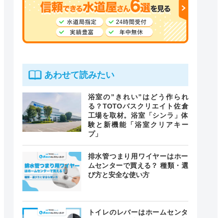
あわせて読みたい
浴室の”きれい”はどう作られ
る？TOTOバスクリエイト佐倉
工場を取材。浴室「シンラ」体
験と新機能「浴室クリアキー
プ」
排水管つまり用ワイヤーはホー
ムセンターで買える？ 種類・選
び方と安全な使い方
トイレのレバーはホームセンタ