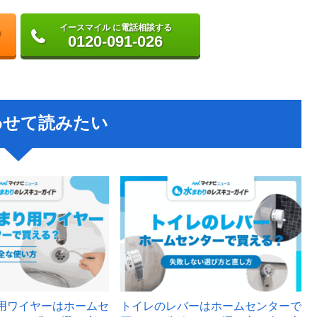
イースマイル に電話相談する
0120-091-026
わせて読みたい
用ワイヤーはホームセ
トイレのレバーはホームセンターで