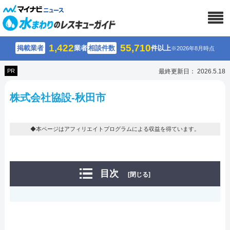
1,422
55,710
掲載業者
業者
相談件数
件以上
※2026年8月時点
PR
最終更新日： 2026.5.18
株式会社協設-秋田市
◆本ページはアフィリエイトプログラムによる収益を得ています。
目次
[閉じる]