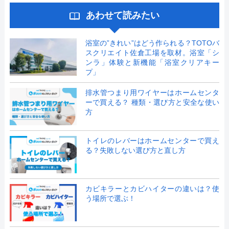
あわせて読みたい
浴室の”きれい”はどう作られる？TOTOバ
スクリエイト佐倉工場を取材。浴室「シ
ンラ」体験と新機能「浴室クリアキー
プ」
排水管つまり用ワイヤーはホームセンタ
ーで買える？ 種類・選び方と安全な使い
方
トイレのレバーはホームセンターで買え
る？失敗しない選び方と直し方
カビキラーとカビハイターの違いは？使
う場所で選ぶ！