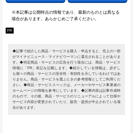
※本記事は公開時点の情報であり、最新のものとは異なる
場合があります。あらかじめご了承ください。
PR
◆記事で紹介した商品・サービスを購入・申込すると、売上の一部
がマイナビニュース・マイナビウーマンに還元されることがありま
す。◆特定商品・サービスの広告を行う場合には、商品・サービス
情報に「PR」表記を記載します。◆紹介している情報は、必ずし
も個々の商品・サービスの安全性・有効性を示しているわけではあ
りません。商品・サービスを選ぶときの参考情報としてご利用くだ
さい。◆商品・サービススペックは、メーカーやサービス事業者の
ホームページの情報を参考にしています。◆記事内容は記事作成時
のもので、その後、商品・サービスのリニューアルによって仕様や
サービス内容が変更されていたり、販売・提供が中止されている場
合があります。