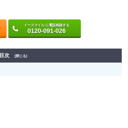
イースマイル に電話相談する
0120-091-026
目次
[閉じる]