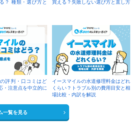
る？ 種類・選び方と
買える？失敗しない選び方と直し方
の評判・口コミはど
イースマイルの水道修理料金はどれ
応・注意点を中立的に
くらい？トラブル別の費用目安と相
場比較・内訳を解説
ム一覧を見る