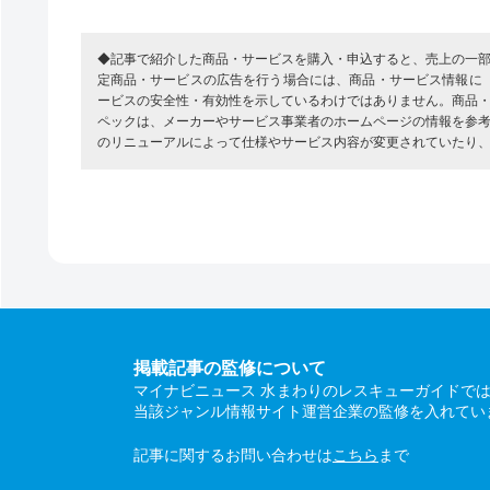
◆記事で紹介した商品・サービスを購入・申込すると、売上の一
定商品・サービスの広告を行う場合には、商品・サービス情報に
ービスの安全性・有効性を示しているわけではありません。商品
ペックは、メーカーやサービス事業者のホームページの情報を参
のリニューアルによって仕様やサービス内容が変更されていたり
掲載記事の監修について
マイナビニュース 水まわりのレスキューガイドで
当該ジャンル情報サイト運営企業の監修を入れてい
記事に関するお問い合わせは
こちら
まで