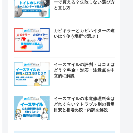
ーで買える？失敗しない選び方
と直し方
カビキラーとカビハイターの違
いは？使う場所で選ぶ！
イースマイルの評判・口コミは
どう？料金・対応・注意点を中
立的に解説
イースマイルの水道修理料金は
どれくらい？トラブル別の費用
目安と相場比較・内訳を解説