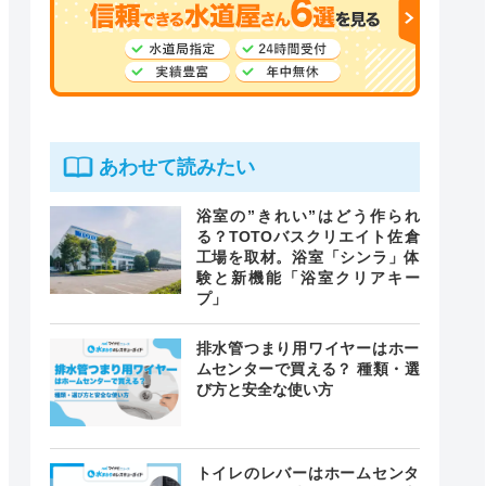
あわせて読みたい
浴室の”きれい”はどう作られ
る？TOTOバスクリエイト佐倉
工場を取材。浴室「シンラ」体
験と新機能「浴室クリアキー
プ」
排水管つまり用ワイヤーはホー
ムセンターで買える？ 種類・選
び方と安全な使い方
トイレのレバーはホームセンタ