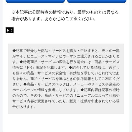
※本記事は公開時点の情報であり、最新のものとは異なる
場合があります。あらかじめご了承ください。
PR
◆記事で紹介した商品・サービスを購入・申込すると、売上の一部
がマイナビニュース・マイナビウーマンに還元されることがありま
す。◆特定商品・サービスの広告を行う場合には、商品・サービス
情報に「PR」表記を記載します。◆紹介している情報は、必ずし
も個々の商品・サービスの安全性・有効性を示しているわけではあ
りません。商品・サービスを選ぶときの参考情報としてご利用くだ
さい。◆商品・サービススペックは、メーカーやサービス事業者の
ホームページの情報を参考にしています。◆記事内容は記事作成時
のもので、その後、商品・サービスのリニューアルによって仕様や
サービス内容が変更されていたり、販売・提供が中止されている場
合があります。