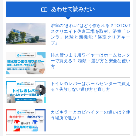
あわせて読みたい
浴室の”きれい”はどう作られる？TOTOバ
スクリエイト佐倉工場を取材。浴室「シ
ンラ」体験と新機能「浴室クリアキー
プ」
排水管つまり用ワイヤーはホームセンタ
ーで買える？ 種類・選び方と安全な使い
方
トイレのレバーはホームセンターで買え
る？失敗しない選び方と直し方
カビキラーとカビハイターの違いは？使
う場所で選ぶ！