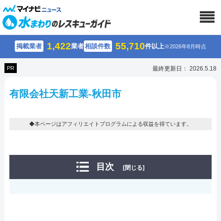
1,422
55,710
掲載業者
業者
相談件数
件以上
※2026年8月時点
PR
最終更新日： 2026.5.18
有限会社天新工業-秋田市
◆本ページはアフィリエイトプログラムによる収益を得ています。
目次
[閉じる]