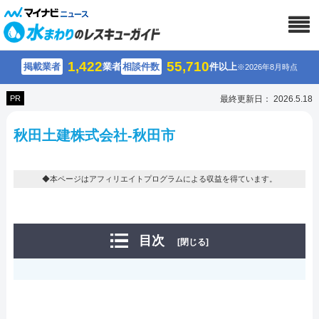
1,422
55,710
掲載業者
業者
相談件数
件以上
※2026年8月時点
PR
最終更新日： 2026.5.18
秋田土建株式会社-秋田市
◆本ページはアフィリエイトプログラムによる収益を得ています。
目次
[閉じる]