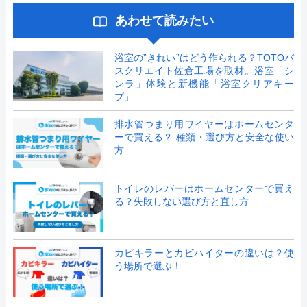
あわせて読みたい
浴室の”きれい”はどう作られる？TOTOバ
スクリエイト佐倉工場を取材。浴室「シ
ンラ」体験と新機能「浴室クリアキー
プ」
排水管つまり用ワイヤーはホームセンタ
ーで買える？ 種類・選び方と安全な使い
方
トイレのレバーはホームセンターで買え
る？失敗しない選び方と直し方
カビキラーとカビハイターの違いは？使
う場所で選ぶ！