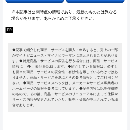
※本記事は公開時点の情報であり、最新のものとは異なる
場合があります。あらかじめご了承ください。
PR
◆記事で紹介した商品・サービスを購入・申込すると、売上の一部
がマイナビニュース・マイナビウーマンに還元されることがありま
す。◆特定商品・サービスの広告を行う場合には、商品・サービス
情報に「PR」表記を記載します。◆紹介している情報は、必ずし
も個々の商品・サービスの安全性・有効性を示しているわけではあ
りません。商品・サービスを選ぶときの参考情報としてご利用くだ
さい。◆商品・サービススペックは、メーカーやサービス事業者の
ホームページの情報を参考にしています。◆記事内容は記事作成時
のもので、その後、商品・サービスのリニューアルによって仕様や
サービス内容が変更されていたり、販売・提供が中止されている場
合があります。