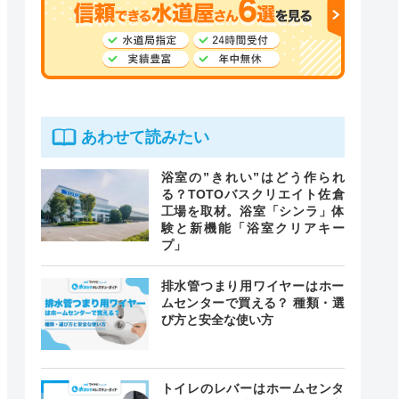
あわせて読みたい
浴室の”きれい”はどう作られ
る？TOTOバスクリエイト佐倉
工場を取材。浴室「シンラ」体
験と新機能「浴室クリアキー
プ」
排水管つまり用ワイヤーはホー
ムセンターで買える？ 種類・選
び方と安全な使い方
トイレのレバーはホームセンタ