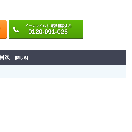
イースマイル に電話相談する
0120-091-026
目次
[閉じる]