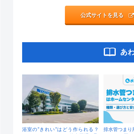
公式サイトを見る
あ
浴室の”きれい”はどう作られる？
排水管つまり