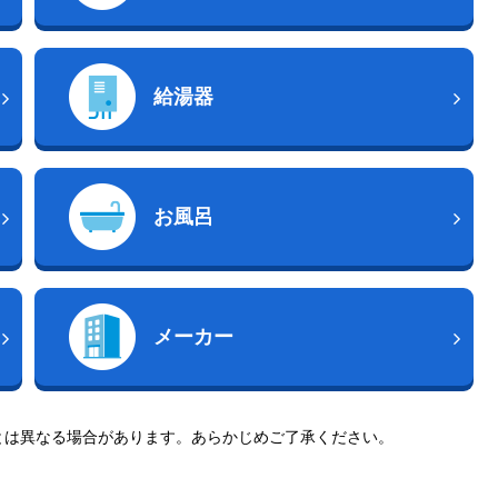
給湯器
お風呂
メーカー
とは異なる場合があります。あらかじめご了承ください。