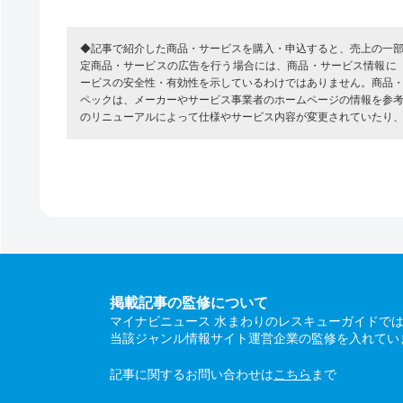
◆記事で紹介した商品・サービスを購入・申込すると、売上の一
定商品・サービスの広告を行う場合には、商品・サービス情報に
ービスの安全性・有効性を示しているわけではありません。商品
ペックは、メーカーやサービス事業者のホームページの情報を参
のリニューアルによって仕様やサービス内容が変更されていたり
掲載記事の監修について
マイナビニュース 水まわりのレスキューガイドで
当該ジャンル情報サイト運営企業の監修を入れてい
記事に関するお問い合わせは
こちら
まで