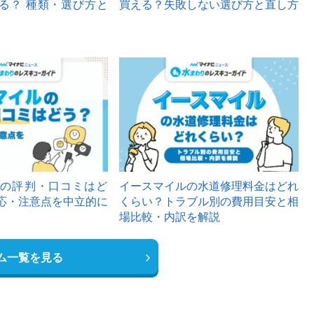
る？ 種類・選び方と
買える？失敗しない選び方と直し方
の評判・口コミはど
イースマイルの水道修理料金はどれ
応・注意点を中立的に
くらい？トラブル別の費用目安と相
場比較・内訳を解説
ム一覧を見る