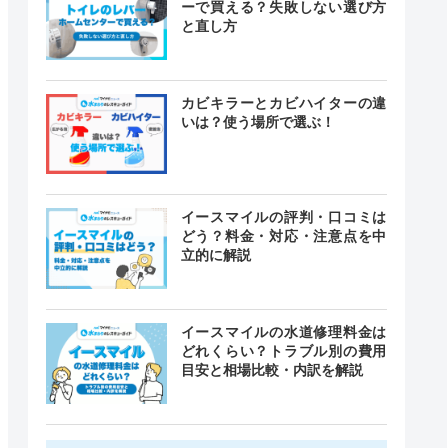
ーで買える？失敗しない選び方
と直し方
カビキラーとカビハイターの違
いは？使う場所で選ぶ！
イースマイルの評判・口コミは
どう？料金・対応・注意点を中
立的に解説
イースマイルの水道修理料金は
どれくらい？トラブル別の費用
目安と相場比較・内訳を解説