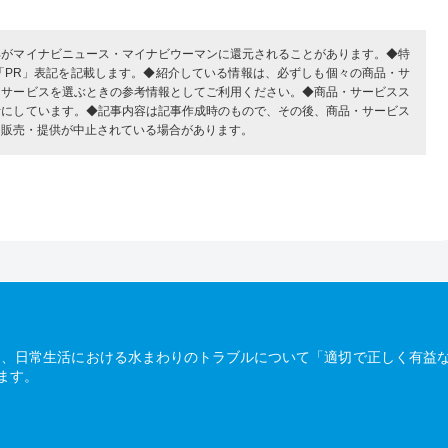
部がマイナビニュース・マイナビウーマンに還元されることがあります。◆特
「PR」表記を記載します。◆紹介している情報は、必ずしも個々の商品・サ
・サービスを選ぶときの参考情報としてご利用ください。◆商品・サービスス
考にしています。◆記事内容は記事作成時のもので、その後、商品・サービス
、販売・提供が中止されている場合があります。
は、日常生活における水まわりのトラブルについて「適切で正しく有益
ます。