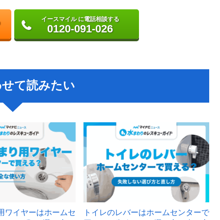
イースマイル に電話相談する
0120-091-026
わせて読みたい
用ワイヤーはホームセ
トイレのレバーはホームセンターで