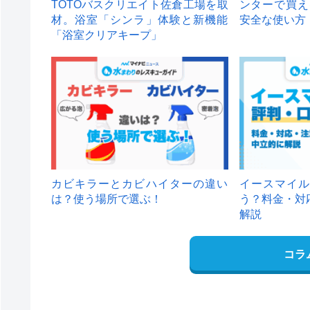
TOTOバスクリエイト佐倉工場を取
ンターで買え
材。浴室「シンラ」体験と新機能
安全な使い方
「浴室クリアキープ」
カビキラーとカビハイターの違い
イースマイル
は？使う場所で選ぶ！
う？料金・対
解説
コラ