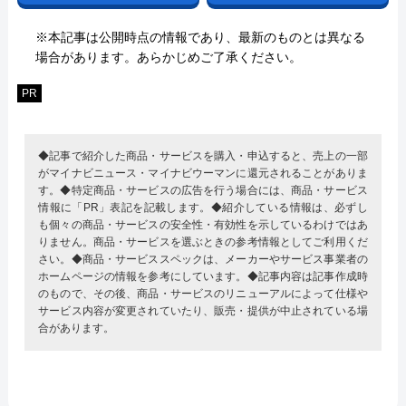
※本記事は公開時点の情報であり、最新のものとは異なる
場合があります。あらかじめご了承ください。
PR
◆記事で紹介した商品・サービスを購入・申込すると、売上の一部
がマイナビニュース・マイナビウーマンに還元されることがありま
す。◆特定商品・サービスの広告を行う場合には、商品・サービス
情報に「PR」表記を記載します。◆紹介している情報は、必ずし
も個々の商品・サービスの安全性・有効性を示しているわけではあ
りません。商品・サービスを選ぶときの参考情報としてご利用くだ
さい。◆商品・サービススペックは、メーカーやサービス事業者の
ホームページの情報を参考にしています。◆記事内容は記事作成時
のもので、その後、商品・サービスのリニューアルによって仕様や
サービス内容が変更されていたり、販売・提供が中止されている場
合があります。