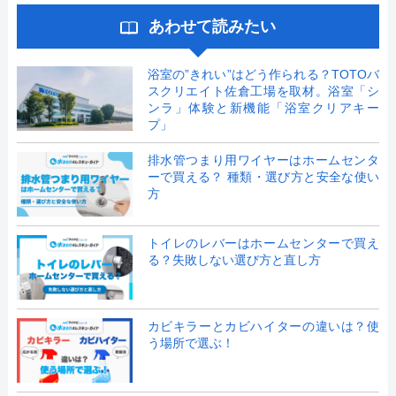
あわせて読みたい
浴室の”きれい”はどう作られる？TOTOバ
スクリエイト佐倉工場を取材。浴室「シ
ンラ」体験と新機能「浴室クリアキー
プ」
排水管つまり用ワイヤーはホームセンタ
ーで買える？ 種類・選び方と安全な使い
方
トイレのレバーはホームセンターで買え
る？失敗しない選び方と直し方
カビキラーとカビハイターの違いは？使
う場所で選ぶ！