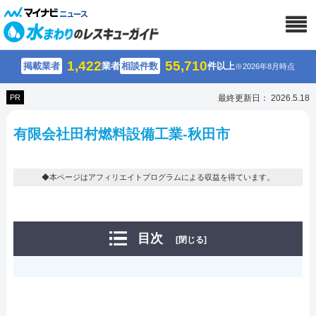
1,422
55,710
掲載業者
業者
相談件数
件以上
※2026年8月時点
PR
最終更新日： 2026.5.18
有限会社田村燃料設備工業-秋田市
◆本ページはアフィリエイトプログラムによる収益を得ています。
目次
[閉じる]