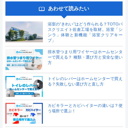
あわせて読みたい
浴室の”きれい”はどう作られる？TOTOバ
スクリエイト佐倉工場を取材。浴室「シ
ンラ」体験と新機能「浴室クリアキー
プ」
排水管つまり用ワイヤーはホームセンタ
ーで買える？ 種類・選び方と安全な使い
方
トイレのレバーはホームセンターで買え
る？失敗しない選び方と直し方
カビキラーとカビハイターの違いは？使
う場所で選ぶ！