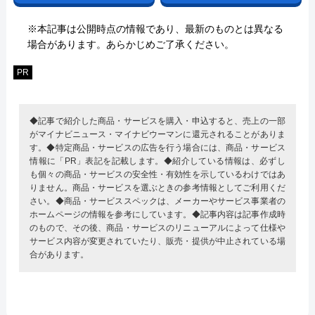
※本記事は公開時点の情報であり、最新のものとは異なる
場合があります。あらかじめご了承ください。
PR
◆記事で紹介した商品・サービスを購入・申込すると、売上の一部
がマイナビニュース・マイナビウーマンに還元されることがありま
す。◆特定商品・サービスの広告を行う場合には、商品・サービス
情報に「PR」表記を記載します。◆紹介している情報は、必ずし
も個々の商品・サービスの安全性・有効性を示しているわけではあ
りません。商品・サービスを選ぶときの参考情報としてご利用くだ
さい。◆商品・サービススペックは、メーカーやサービス事業者の
ホームページの情報を参考にしています。◆記事内容は記事作成時
のもので、その後、商品・サービスのリニューアルによって仕様や
サービス内容が変更されていたり、販売・提供が中止されている場
合があります。