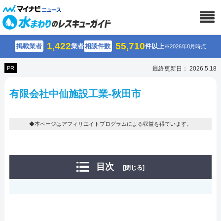
1,422
55,710
掲載業者
業者
相談件数
件以上
※2026年8月時点
PR
最終更新日： 2026.5.18
有限会社中仙施設工業-秋田市
◆本ページはアフィリエイトプログラムによる収益を得ています。
目次
[閉じる]