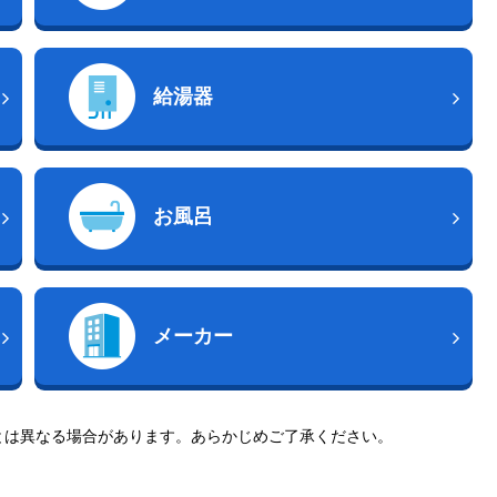
給湯器
お風呂
メーカー
とは異なる場合があります。あらかじめご了承ください。