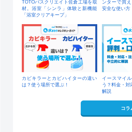
TOTOバスクリエイト佐倉工場を取
ンターで買え
材。浴室「シンラ」体験と新機能
安全な使い方
「浴室クリアキープ」
カビキラーとカビハイターの違い
イースマイル
は？使う場所で選ぶ！
う？料金・対
解説
コラ