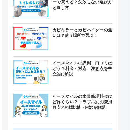
ーで買える？失敗しない選び方
と直し方
カビキラーとカビハイターの違
いは？使う場所で選ぶ！
イースマイルの評判・口コミは
どう？料金・対応・注意点を中
立的に解説
イースマイルの水道修理料金は
どれくらい？トラブル別の費用
目安と相場比較・内訳を解説