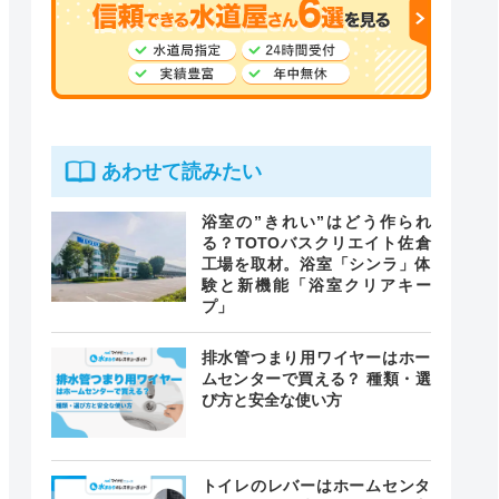
あわせて読みたい
浴室の”きれい”はどう作られ
る？TOTOバスクリエイト佐倉
工場を取材。浴室「シンラ」体
験と新機能「浴室クリアキー
プ」
排水管つまり用ワイヤーはホー
ムセンターで買える？ 種類・選
び方と安全な使い方
トイレのレバーはホームセンタ