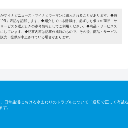
部がマイナビニュース・マイナビウーマンに還元されることがあります。◆特
「PR」表記を記載します。◆紹介している情報は、必ずしも個々の商品・サ
・サービスを選ぶときの参考情報としてご利用ください。◆商品・サービスス
考にしています。◆記事内容は記事作成時のもので、その後、商品・サービス
、販売・提供が中止されている場合があります。
は、日常生活における水まわりのトラブルについて「適切で正しく有益
ます。