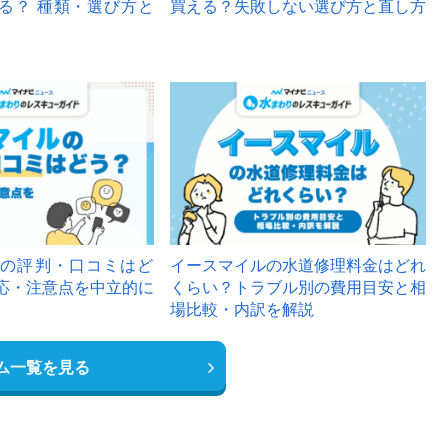
る？ 種類・選び方と
買える？失敗しない選び方と直し方
の評判・口コミはど
イースマイルの水道修理料金はどれ
応・注意点を中立的に
くらい？トラブル別の費用目安と相
場比較・内訳を解説
ム一覧を見る