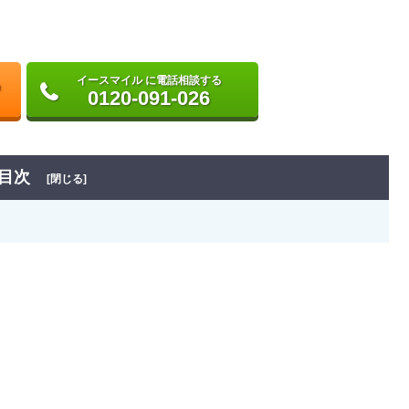
イースマイル に電話相談する
0120-091-026
目次
[閉じる]