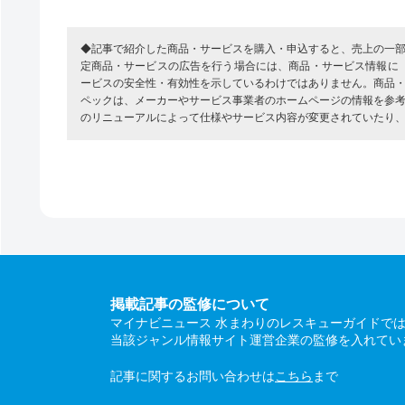
◆記事で紹介した商品・サービスを購入・申込すると、売上の一
定商品・サービスの広告を行う場合には、商品・サービス情報に
ービスの安全性・有効性を示しているわけではありません。商品
ペックは、メーカーやサービス事業者のホームページの情報を参
のリニューアルによって仕様やサービス内容が変更されていたり
掲載記事の監修について
マイナビニュース 水まわりのレスキューガイドで
当該ジャンル情報サイト運営企業の監修を入れてい
記事に関するお問い合わせは
こちら
まで