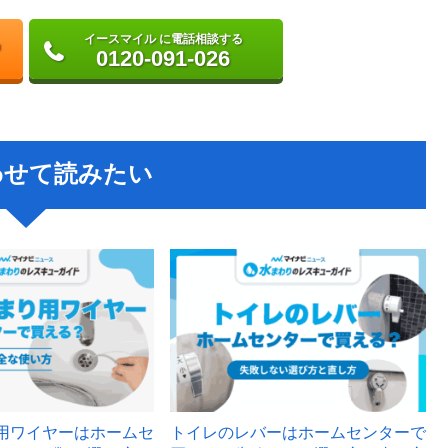
イースマイル に電話相談する
0120-091-026
わせて読みたい
用ワイヤーはホームセ
トイレのレバーはホームセンターで