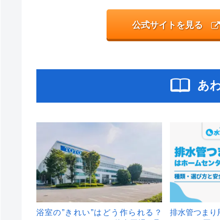
公式サイトを見る
あ
浴室の”きれい”はどう作られる？
排水管つまり