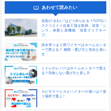
あわせて読みたい
浴室の”きれい”はどう作られる？TOTOバ
スクリエイト佐倉工場を取材。浴室「シ
ンラ」体験と新機能「浴室クリアキー
プ」
排水管つまり用ワイヤーはホームセンタ
ーで買える？ 種類・選び方と安全な使い
方
トイレのレバーはホームセンターで買え
る？失敗しない選び方と直し方
カビキラーとカビハイターの違いは？使
う場所で選ぶ！