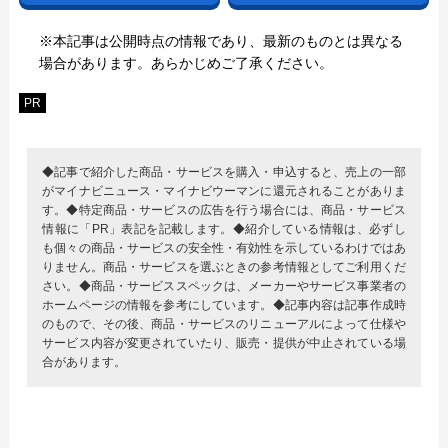
※本記事は公開時点の情報であり、最新のものとは異なる
場合があります。あらかじめご了承ください。
PR
◆記事で紹介した商品・サービスを購入・申込すると、売上の一部
がマイナビニュース・マイナビウーマンに還元されることがありま
す。◆特定商品・サービスの広告を行う場合には、商品・サービス
情報に「PR」表記を記載します。◆紹介している情報は、必ずし
も個々の商品・サービスの安全性・有効性を示しているわけではあ
りません。商品・サービスを選ぶときの参考情報としてご利用くだ
さい。◆商品・サービススペックは、メーカーやサービス事業者の
ホームページの情報を参考にしています。◆記事内容は記事作成時
のもので、その後、商品・サービスのリニューアルによって仕様や
サービス内容が変更されていたり、販売・提供が中止されている場
合があります。