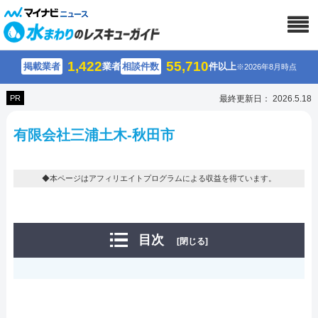
1,422
55,710
掲載業者
業者
相談件数
件以上
※2026年8月時点
PR
最終更新日： 2026.5.18
有限会社三浦土木-秋田市
◆本ページはアフィリエイトプログラムによる収益を得ています。
目次
[閉じる]