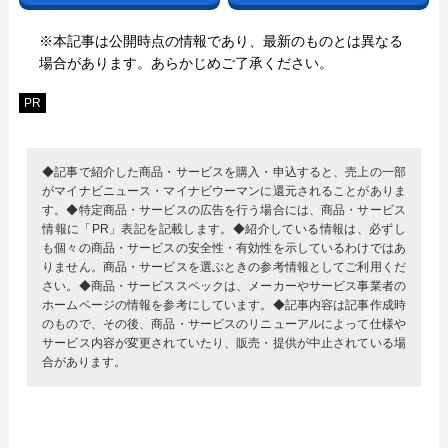
※本記事は公開時点の情報であり、最新のものとは異なる
場合があります。あらかじめご了承ください。
PR
◆記事で紹介した商品・サービスを購入・申込すると、売上の一部
がマイナビニュース・マイナビウーマンに還元されることがありま
す。◆特定商品・サービスの広告を行う場合には、商品・サービス
情報に「PR」表記を記載します。◆紹介している情報は、必ずし
も個々の商品・サービスの安全性・有効性を示しているわけではあ
りません。商品・サービスを選ぶときの参考情報としてご利用くだ
さい。◆商品・サービススペックは、メーカーやサービス事業者の
ホームページの情報を参考にしています。◆記事内容は記事作成時
のもので、その後、商品・サービスのリニューアルによって仕様や
サービス内容が変更されていたり、販売・提供が中止されている場
合があります。