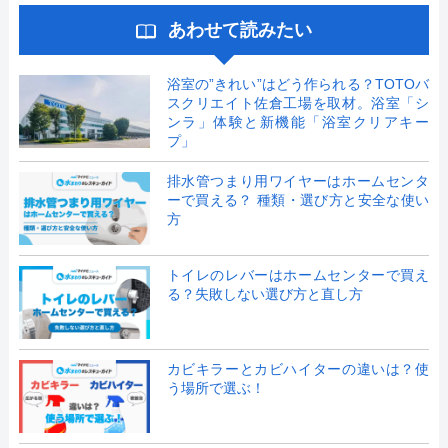
あわせて読みたい
浴室の”きれい”はどう作られる？TOTOバ
スクリエイト佐倉工場を取材。浴室「シ
ンラ」体験と新機能「浴室クリアキー
プ」
排水管つまり用ワイヤーはホームセンタ
ーで買える？ 種類・選び方と安全な使い
方
トイレのレバーはホームセンターで買え
る？失敗しない選び方と直し方
カビキラーとカビハイターの違いは？使
う場所で選ぶ！