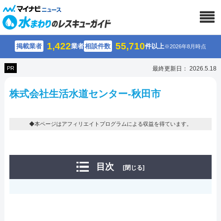
1,422
55,710
掲載業者
業者
相談件数
件以上
※2026年8月時点
PR
最終更新日： 2026.5.18
株式会社生活水道センター-秋田市
◆本ページはアフィリエイトプログラムによる収益を得ています。
目次
[閉じる]