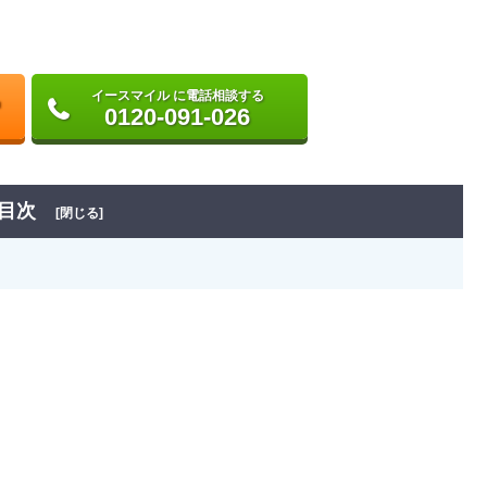
イースマイル に電話相談する
0120-091-026
目次
[閉じる]