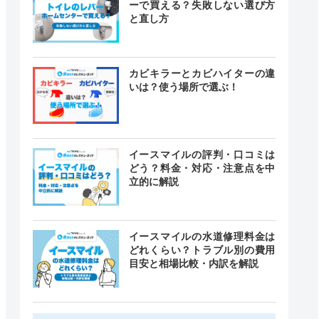
ーで買える？失敗しない選び方
と直し方
カビキラーとカビハイターの違
いは？使う場所で選ぶ！
イースマイルの評判・口コミは
どう？料金・対応・注意点を中
立的に解説
イースマイルの水道修理料金は
どれくらい？トラブル別の費用
目安と相場比較・内訳を解説