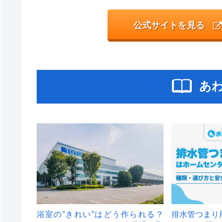
公式サイトを見る
あ
浴室の”きれい”はどう作られる？
排水管つまり