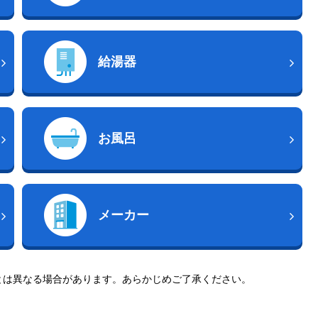
給湯器
お風呂
メーカー
とは異なる場合があります。あらかじめご了承ください。