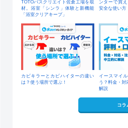
TOTOバスクリエイト佐倉工場を取
ンターで買え
材。浴室「シンラ」体験と新機能
安全な使い方
「浴室クリアキープ」
カビキラーとカビハイターの違い
イースマイル
は？使う場所で選ぶ！
う？料金・対
解説
コラ