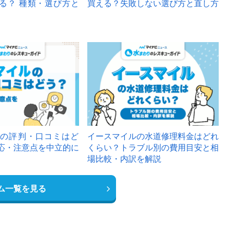
る？ 種類・選び方と
買える？失敗しない選び方と直し方
の評判・口コミはど
イースマイルの水道修理料金はどれ
応・注意点を中立的に
くらい？トラブル別の費用目安と相
場比較・内訳を解説
ム一覧を見る