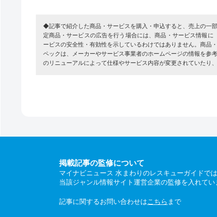
◆記事で紹介した商品・サービスを購入・申込すると、売上の一
定商品・サービスの広告を行う場合には、商品・サービス情報に
ービスの安全性・有効性を示しているわけではありません。商品
ペックは、メーカーやサービス事業者のホームページの情報を参
のリニューアルによって仕様やサービス内容が変更されていたり
掲載記事の監修について
マイナビニュース 水まわりのレスキューガイドで
当該ジャンル情報サイト運営企業の監修を入れてい
記事に関するお問い合わせは
こちら
まで