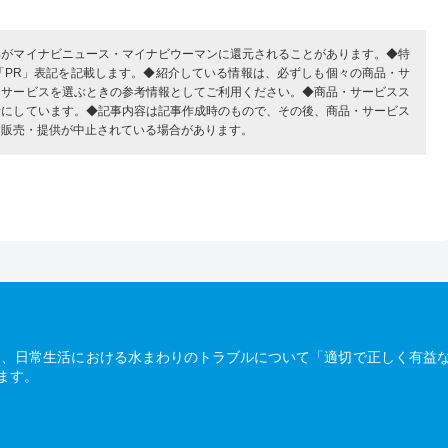
部がマイナビニュース・マイナビウーマンに還元されることがあります。◆特
「PR」表記を記載します。◆紹介している情報は、必ずしも個々の商品・サ
・サービスを選ぶときの参考情報としてご利用ください。◆商品・サービスス
考にしています。◆記事内容は記事作成時のもので、その後、商品・サービス
、販売・提供が中止されている場合があります。
は、日常生活における水まわりのトラブルについて「適切で正しく有益
ます。