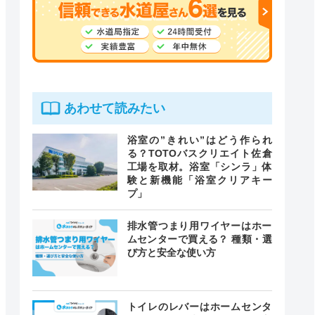
あわせて読みたい
浴室の”きれい”はどう作られ
る？TOTOバスクリエイト佐倉
工場を取材。浴室「シンラ」体
験と新機能「浴室クリアキー
プ」
排水管つまり用ワイヤーはホー
ムセンターで買える？ 種類・選
び方と安全な使い方
トイレのレバーはホームセンタ