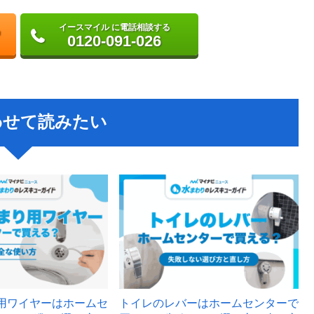
イースマイル に電話相談する
0120-091-026
わせて読みたい
用ワイヤーはホームセ
トイレのレバーはホームセンターで