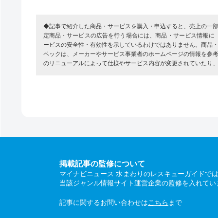
◆記事で紹介した商品・サービスを購入・申込すると、売上の一
定商品・サービスの広告を行う場合には、商品・サービス情報に
ービスの安全性・有効性を示しているわけではありません。商品
ペックは、メーカーやサービス事業者のホームページの情報を参
のリニューアルによって仕様やサービス内容が変更されていたり
掲載記事の監修について
マイナビニュース 水まわりのレスキューガイドで
当該ジャンル情報サイト運営企業の監修を入れてい
記事に関するお問い合わせは
こちら
まで