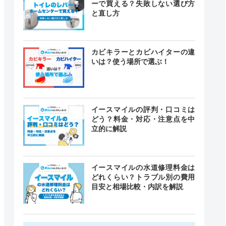
ーで買える？失敗しない選び方
と直し方
カビキラーとカビハイターの違
いは？使う場所で選ぶ！
イースマイルの評判・口コミは
どう？料金・対応・注意点を中
立的に解説
イースマイルの水道修理料金は
どれくらい？トラブル別の費用
目安と相場比較・内訳を解説