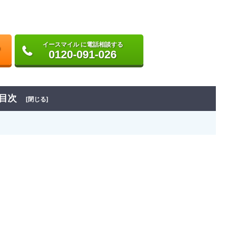
イースマイル に電話相談する
0120-091-026
目次
[閉じる]