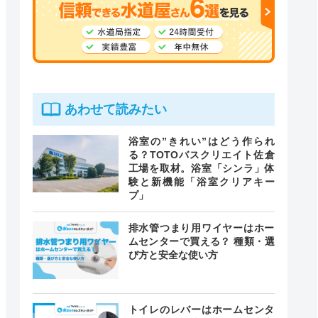
あわせて読みたい
浴室の”きれい”はどう作られ
る？TOTOバスクリエイト佐倉
工場を取材。浴室「シンラ」体
験と新機能「浴室クリアキー
プ」
排水管つまり用ワイヤーはホー
ムセンターで買える？ 種類・選
び方と安全な使い方
トイレのレバーはホームセンタ