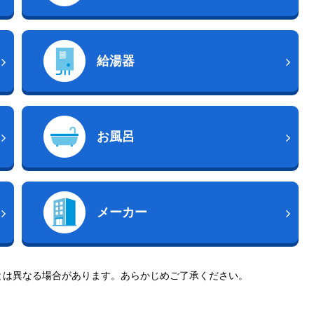
給湯器
お風呂
メーカー
とは異なる場合があります。あらかじめご了承ください。