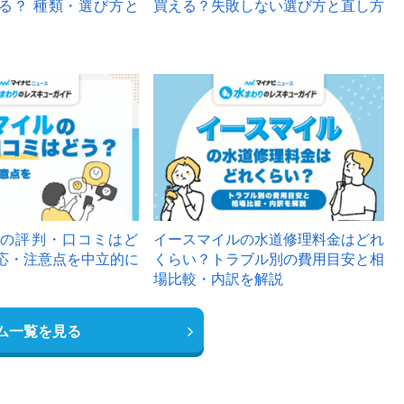
る？ 種類・選び方と
買える？失敗しない選び方と直し方
の評判・口コミはど
イースマイルの水道修理料金はどれ
応・注意点を中立的に
くらい？トラブル別の費用目安と相
場比較・内訳を解説
ム一覧を見る