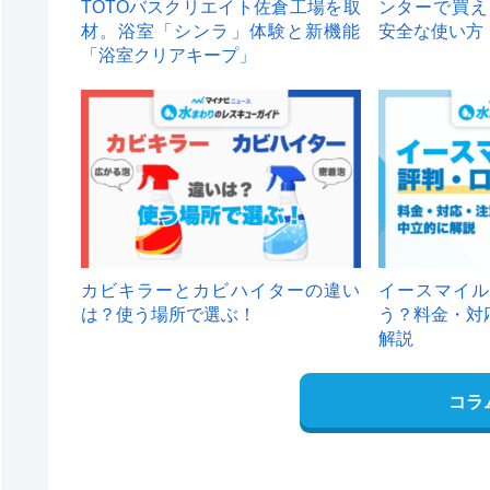
TOTOバスクリエイト佐倉工場を取
ンターで買え
材。浴室「シンラ」体験と新機能
安全な使い方
「浴室クリアキープ」
カビキラーとカビハイターの違い
イースマイル
は？使う場所で選ぶ！
う？料金・対
解説
コラ