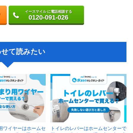
イースマイル に電話相談する
0120-091-026
わせて読みたい
用ワイヤーはホームセ
トイレのレバーはホームセンターで