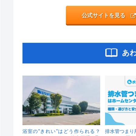
公式サイトを見る
あ
浴室の”きれい”はどう作られる？
排水管つまり