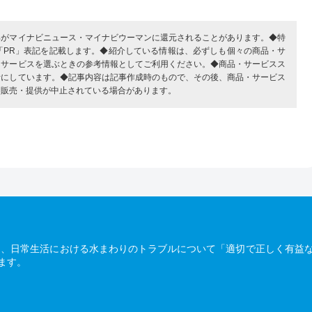
部がマイナビニュース・マイナビウーマンに還元されることがあります。◆特
「PR」表記を記載します。◆紹介している情報は、必ずしも個々の商品・サ
・サービスを選ぶときの参考情報としてご利用ください。◆商品・サービスス
考にしています。◆記事内容は記事作成時のもので、その後、商品・サービス
、販売・提供が中止されている場合があります。
は、日常生活における水まわりのトラブルについて「適切で正しく有益
ます。