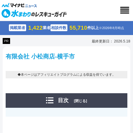
1,422
55,710
掲載業者
業者
相談件数
件以上
※2026年8月時点
PR
最終更新日： 2026.5.18
有限会社 小松商店-横手市
◆本ページはアフィリエイトプログラムによる収益を得ています。
目次
[閉じる]