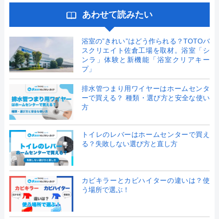
あわせて読みたい
浴室の”きれい”はどう作られる？TOTOバ
スクリエイト佐倉工場を取材。浴室「シ
ンラ」体験と新機能「浴室クリアキー
プ」
排水管つまり用ワイヤーはホームセンタ
ーで買える？ 種類・選び方と安全な使い
方
トイレのレバーはホームセンターで買え
る？失敗しない選び方と直し方
カビキラーとカビハイターの違いは？使
う場所で選ぶ！