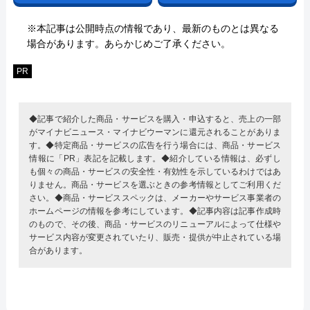
※本記事は公開時点の情報であり、最新のものとは異なる
場合があります。あらかじめご了承ください。
PR
◆記事で紹介した商品・サービスを購入・申込すると、売上の一部
がマイナビニュース・マイナビウーマンに還元されることがありま
す。◆特定商品・サービスの広告を行う場合には、商品・サービス
情報に「PR」表記を記載します。◆紹介している情報は、必ずし
も個々の商品・サービスの安全性・有効性を示しているわけではあ
りません。商品・サービスを選ぶときの参考情報としてご利用くだ
さい。◆商品・サービススペックは、メーカーやサービス事業者の
ホームページの情報を参考にしています。◆記事内容は記事作成時
のもので、その後、商品・サービスのリニューアルによって仕様や
サービス内容が変更されていたり、販売・提供が中止されている場
合があります。