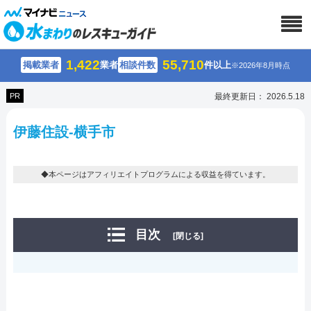
1,422
55,710
掲載業者
業者
相談件数
件以上
※2026年8月時点
PR
最終更新日： 2026.5.18
伊藤住設-横手市
◆本ページはアフィリエイトプログラムによる収益を得ています。
目次
[閉じる]