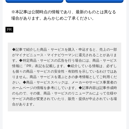
※本記事は公開時点の情報であり、最新のものとは異なる
場合があります。あらかじめご了承ください。
PR
◆記事で紹介した商品・サービスを購入・申込すると、売上の一部
がマイナビニュース・マイナビウーマンに還元されることがありま
す。◆特定商品・サービスの広告を行う場合には、商品・サービス
情報に「PR」表記を記載します。◆紹介している情報は、必ずし
も個々の商品・サービスの安全性・有効性を示しているわけではあ
りません。商品・サービスを選ぶときの参考情報としてご利用くだ
さい。◆商品・サービススペックは、メーカーやサービス事業者の
ホームページの情報を参考にしています。◆記事内容は記事作成時
のもので、その後、商品・サービスのリニューアルによって仕様や
サービス内容が変更されていたり、販売・提供が中止されている場
合があります。