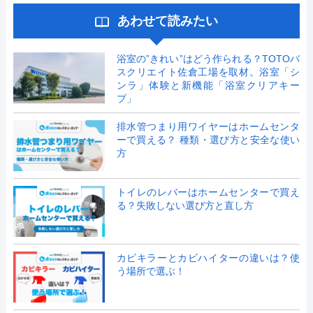
あわせて読みたい
浴室の”きれい”はどう作られる？TOTOバ
スクリエイト佐倉工場を取材。浴室「シ
ンラ」体験と新機能「浴室クリアキー
プ」
排水管つまり用ワイヤーはホームセンタ
ーで買える？ 種類・選び方と安全な使い
方
トイレのレバーはホームセンターで買え
る？失敗しない選び方と直し方
カビキラーとカビハイターの違いは？使
う場所で選ぶ！