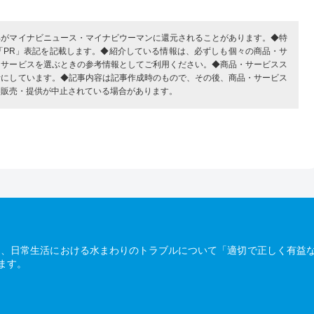
部がマイナビニュース・マイナビウーマンに還元されることがあります。◆特
「PR」表記を記載します。◆紹介している情報は、必ずしも個々の商品・サ
・サービスを選ぶときの参考情報としてご利用ください。◆商品・サービスス
考にしています。◆記事内容は記事作成時のもので、その後、商品・サービス
、販売・提供が中止されている場合があります。
は、日常生活における水まわりのトラブルについて「適切で正しく有益
ます。