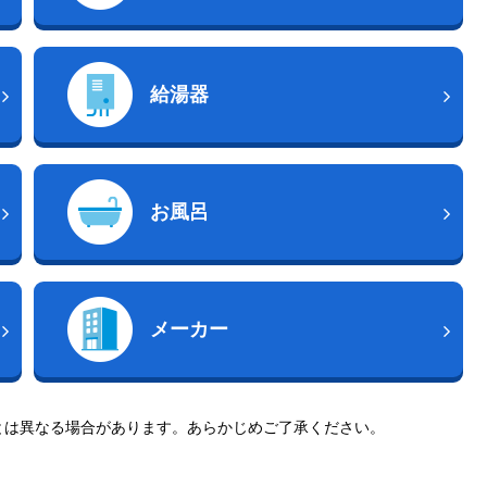
給湯器
お風呂
メーカー
とは異なる場合があります。あらかじめご了承ください。