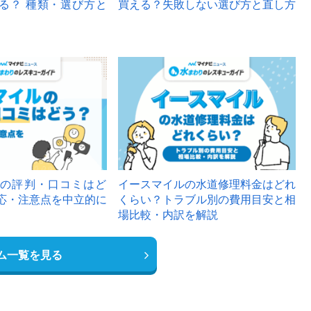
る？ 種類・選び方と
買える？失敗しない選び方と直し方
の評判・口コミはど
イースマイルの水道修理料金はどれ
応・注意点を中立的に
くらい？トラブル別の費用目安と相
場比較・内訳を解説
ム一覧を見る