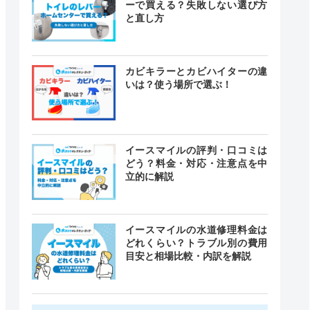
ーで買える？失敗しない選び方
と直し方
カビキラーとカビハイターの違
いは？使う場所で選ぶ！
イースマイルの評判・口コミは
どう？料金・対応・注意点を中
立的に解説
イースマイルの水道修理料金は
どれくらい？トラブル別の費用
目安と相場比較・内訳を解説