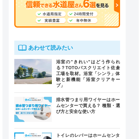
あわせて読みたい
浴室の”きれい”はどう作られ
る？TOTOバスクリエイト佐倉
工場を取材。浴室「シンラ」体
験と新機能「浴室クリアキー
プ」
排水管つまり用ワイヤーはホー
ムセンターで買える？ 種類・選
び方と安全な使い方
トイレのレバーはホームセンタ