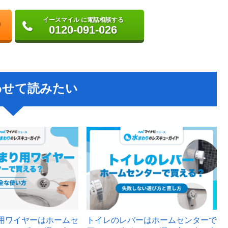
イースマイル に電話相談する
0120-091-026
わせて読みたい
用ワイヤーはホームセ
トイレのレバーはホームセンターで