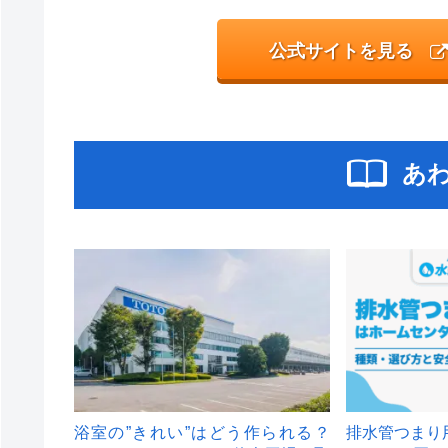
公式サイトを見る
あ
浴室の”きれい”はどう作られる？
排水管つまり