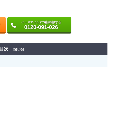
イースマイル に電話相談する
0120-091-026
目次
[閉じる]