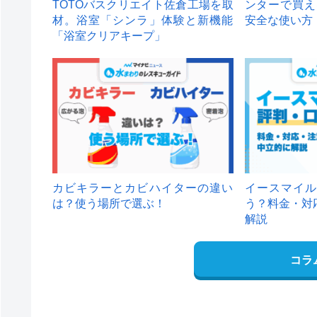
TOTOバスクリエイト佐倉工場を取
ンターで買え
材。浴室「シンラ」体験と新機能
安全な使い方
「浴室クリアキープ」
カビキラーとカビハイターの違い
イースマイル
は？使う場所で選ぶ！
う？料金・対
解説
コラ