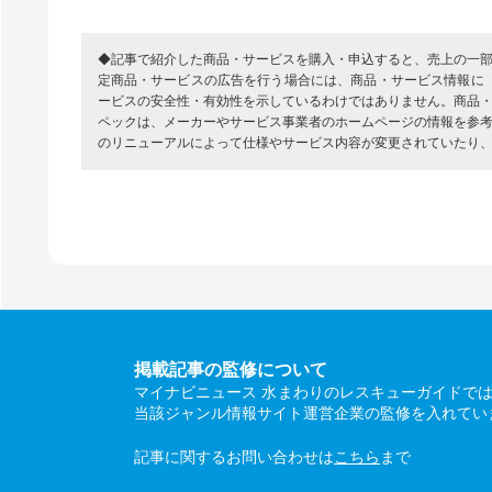
◆記事で紹介した商品・サービスを購入・申込すると、売上の一
定商品・サービスの広告を行う場合には、商品・サービス情報に
ービスの安全性・有効性を示しているわけではありません。商品
ペックは、メーカーやサービス事業者のホームページの情報を参
のリニューアルによって仕様やサービス内容が変更されていたり
掲載記事の監修について
マイナビニュース 水まわりのレスキューガイドで
当該ジャンル情報サイト運営企業の監修を入れてい
記事に関するお問い合わせは
こちら
まで