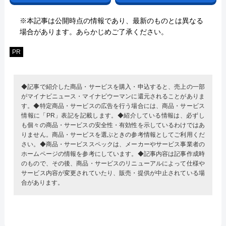
※本記事は公開時点の情報であり、最新のものとは異なる
場合があります。あらかじめご了承ください。
PR
◆記事で紹介した商品・サービスを購入・申込すると、売上の一部
がマイナビニュース・マイナビウーマンに還元されることがありま
す。◆特定商品・サービスの広告を行う場合には、商品・サービス
情報に「PR」表記を記載します。◆紹介している情報は、必ずし
も個々の商品・サービスの安全性・有効性を示しているわけではあ
りません。商品・サービスを選ぶときの参考情報としてご利用くだ
さい。◆商品・サービススペックは、メーカーやサービス事業者の
ホームページの情報を参考にしています。◆記事内容は記事作成時
のもので、その後、商品・サービスのリニューアルによって仕様や
サービス内容が変更されていたり、販売・提供が中止されている場
合があります。