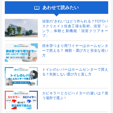
あわせて読みたい
浴室の”きれい”はどう作られる？TOTOバ
スクリエイト佐倉工場を取材。浴室「シ
ンラ」体験と新機能「浴室クリアキー
プ」
排水管つまり用ワイヤーはホームセンタ
ーで買える？ 種類・選び方と安全な使い
方
トイレのレバーはホームセンターで買え
る？失敗しない選び方と直し方
カビキラーとカビハイターの違いは？使
う場所で選ぶ！