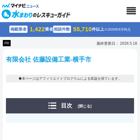
1,422
55,710
掲載業者
業者
相談件数
件以上
※2026年8月時点
PR
最終更新日： 2026.5.18
有限会社 佐藤設備工業-横手市
◆本ページはアフィリエイトプログラムによる収益を得ています。
目次
[閉じる]