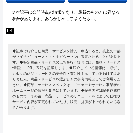
※本記事は公開時点の情報であり、最新のものとは異なる
場合があります。あらかじめご了承ください。
PR
◆記事で紹介した商品・サービスを購入・申込すると、売上の一部
がマイナビニュース・マイナビウーマンに還元されることがありま
す。◆特定商品・サービスの広告を行う場合には、商品・サービス
情報に「PR」表記を記載します。◆紹介している情報は、必ずし
も個々の商品・サービスの安全性・有効性を示しているわけではあ
りません。商品・サービスを選ぶときの参考情報としてご利用くだ
さい。◆商品・サービススペックは、メーカーやサービス事業者の
ホームページの情報を参考にしています。◆記事内容は記事作成時
のもので、その後、商品・サービスのリニューアルによって仕様や
サービス内容が変更されていたり、販売・提供が中止されている場
合があります。