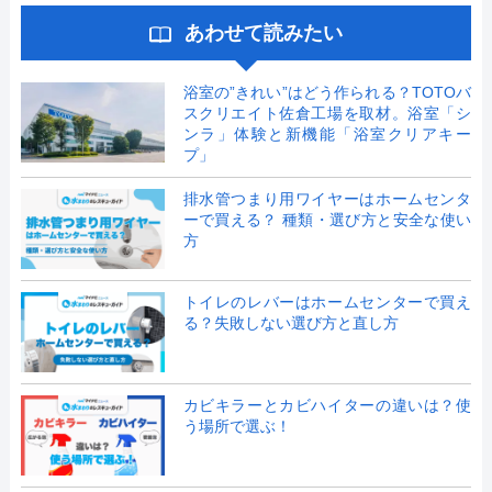
あわせて読みたい
浴室の”きれい”はどう作られる？TOTOバ
スクリエイト佐倉工場を取材。浴室「シ
ンラ」体験と新機能「浴室クリアキー
プ」
排水管つまり用ワイヤーはホームセンタ
ーで買える？ 種類・選び方と安全な使い
方
トイレのレバーはホームセンターで買え
る？失敗しない選び方と直し方
カビキラーとカビハイターの違いは？使
う場所で選ぶ！