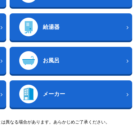
給湯器
お風呂
メーカー
とは異なる場合があります。あらかじめご了承ください。