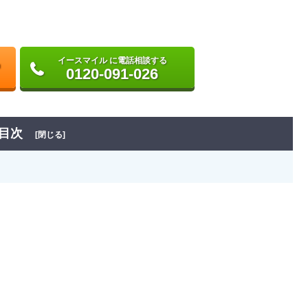
イースマイル に電話相談する
0120-091-026
目次
[閉じる]