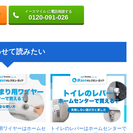
イースマイル に電話相談する
0120-091-026
わせて読みたい
用ワイヤーはホームセ
トイレのレバーはホームセンターで