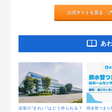
公式サイトを見る
あ
浴室の”きれい”はどう作られる？
排水管つまり