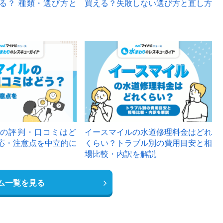
る？ 種類・選び方と
買える？失敗しない選び方と直し方
の評判・口コミはど
イースマイルの水道修理料金はどれ
応・注意点を中立的に
くらい？トラブル別の費用目安と相
場比較・内訳を解説
ム一覧を見る