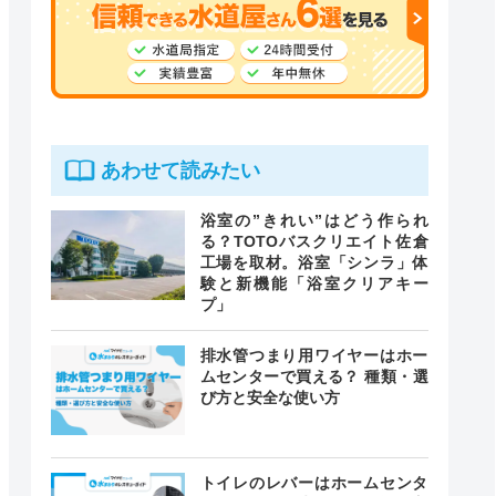
あわせて読みたい
浴室の”きれい”はどう作られ
る？TOTOバスクリエイト佐倉
工場を取材。浴室「シンラ」体
験と新機能「浴室クリアキー
プ」
排水管つまり用ワイヤーはホー
ムセンターで買える？ 種類・選
び方と安全な使い方
トイレのレバーはホームセンタ