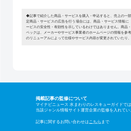
◆記事で紹介した商品・サービスを購入・申込すると、売上の一
定商品・サービスの広告を行う場合には、商品・サービス情報に
ービスの安全性・有効性を示しているわけではありません。商品
ペックは、メーカーやサービス事業者のホームページの情報を参
のリニューアルによって仕様やサービス内容が変更されていたり
掲載記事の監修について
マイナビニュース 水まわりのレスキューガイドで
当該ジャンル情報サイト運営企業の監修を入れてい
記事に関するお問い合わせは
こちら
まで