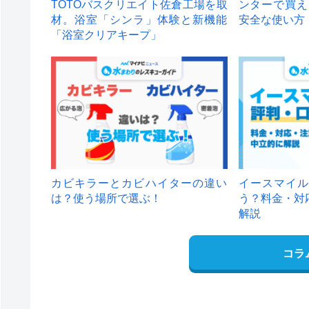
TOTOバスクリエイト佐倉工場を取
ンターで買え
材。浴室「シンラ」体験と新機能
安全な使い方
「浴室クリアキープ」
カビキラーとカビハイターの違い
イースマイル
は？使う場所で選ぶ！
う？料金・対
解説
コラ