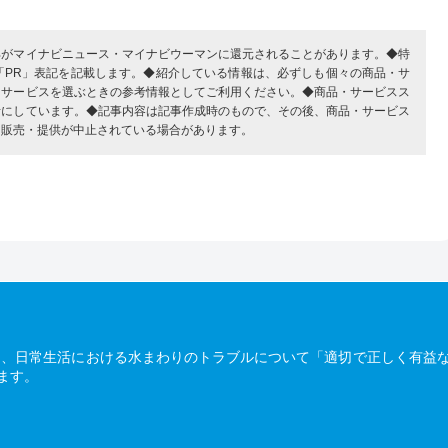
部がマイナビニュース・マイナビウーマンに還元されることがあります。◆特
「PR」表記を記載します。◆紹介している情報は、必ずしも個々の商品・サ
・サービスを選ぶときの参考情報としてご利用ください。◆商品・サービスス
考にしています。◆記事内容は記事作成時のもので、その後、商品・サービス
、販売・提供が中止されている場合があります。
は、日常生活における水まわりのトラブルについて「適切で正しく有益
ます。