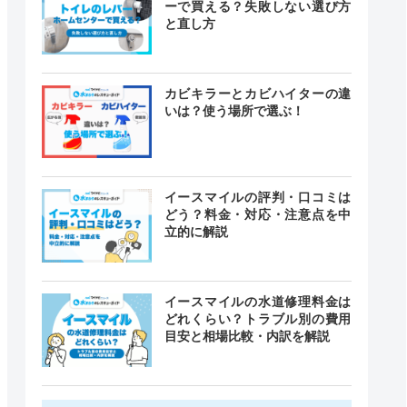
ーで買える？失敗しない選び方
と直し方
カビキラーとカビハイターの違
いは？使う場所で選ぶ！
イースマイルの評判・口コミは
どう？料金・対応・注意点を中
立的に解説
イースマイルの水道修理料金は
どれくらい？トラブル別の費用
目安と相場比較・内訳を解説