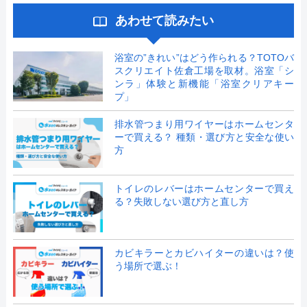
あわせて読みたい
浴室の”きれい”はどう作られる？TOTOバ
スクリエイト佐倉工場を取材。浴室「シ
ンラ」体験と新機能「浴室クリアキー
プ」
排水管つまり用ワイヤーはホームセンタ
ーで買える？ 種類・選び方と安全な使い
方
トイレのレバーはホームセンターで買え
る？失敗しない選び方と直し方
カビキラーとカビハイターの違いは？使
う場所で選ぶ！