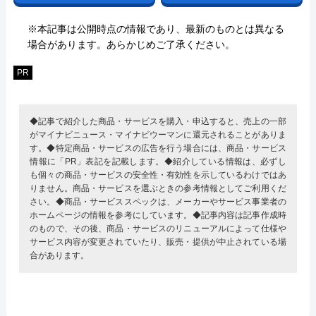
※本記事は公開時点の情報であり、最新のものとは異なる
場合があります。あらかじめご了承ください。
PR
◆記事で紹介した商品・サービスを購入・申込すると、売上の一部
がマイナビニュース・マイナビウーマンに還元されることがありま
す。◆特定商品・サービスの広告を行う場合には、商品・サービス
情報に「PR」表記を記載します。◆紹介している情報は、必ずし
も個々の商品・サービスの安全性・有効性を示しているわけではあ
りません。商品・サービスを選ぶときの参考情報としてご利用くだ
さい。◆商品・サービススペックは、メーカーやサービス事業者の
ホームページの情報を参考にしています。◆記事内容は記事作成時
のもので、その後、商品・サービスのリニューアルによって仕様や
サービス内容が変更されていたり、販売・提供が中止されている場
合があります。