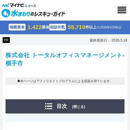
1,422
55,710
掲載業者
業者
相談件数
件以上
※2026年8月時点
PR
最終更新日： 2026.5.18
株式会社 トータルオフィスマネージメント-
横手市
◆本ページはアフィリエイトプログラムによる収益を得ています。
目次
[閉じる]