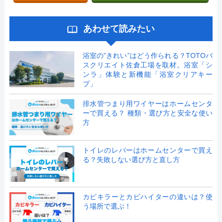
あわせて読みたい
浴室の”きれい”はどう作られる？TOTOバ
スクリエイト佐倉工場を取材。浴室「シ
ンラ」体験と新機能「浴室クリアキー
プ」
排水管つまり用ワイヤーはホームセンタ
ーで買える？ 種類・選び方と安全な使い
方
トイレのレバーはホームセンターで買え
る？失敗しない選び方と直し方
カビキラーとカビハイターの違いは？使
う場所で選ぶ！