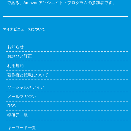
である、Amazonアソシエイト・プログラムの参加者です。
マイナビニュースについて
お知らせ
お詫びと訂正
利用規約
著作権と転載について
ソーシャルメディア
メールマガジン
RSS
提供元一覧
キーワード一覧