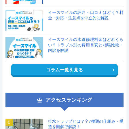
イースマイルの評判・口コミはどう？料
金・対応・注意点を中立的に解説
イースマイルの水道修理料金はどれくら
い？トラブル別の費用目安と相場比較・
内訳を解説
コラム一覧を見る
アクセスランキング
排水トラップとは？全7種類の仕組み・構
1
造を図解で解説！