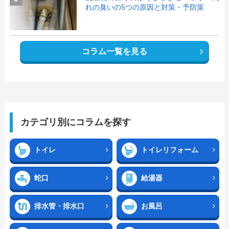
れの臭いの5つの原因と対策・予防策
コラム一覧を見る
カテゴリ別にコラムを探す
トイレ
トイレリフォーム
蛇口
給湯器
排水管・排水口
お風呂