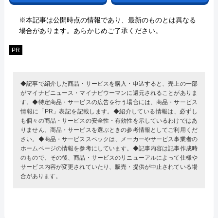
※本記事は公開時点の情報であり、最新のものとは異なる
場合があります。あらかじめご了承ください。
PR
◆記事で紹介した商品・サービスを購入・申込すると、売上の一部
がマイナビニュース・マイナビウーマンに還元されることがありま
す。◆特定商品・サービスの広告を行う場合には、商品・サービス
情報に「PR」表記を記載します。◆紹介している情報は、必ずし
も個々の商品・サービスの安全性・有効性を示しているわけではあ
りません。商品・サービスを選ぶときの参考情報としてご利用くだ
さい。◆商品・サービススペックは、メーカーやサービス事業者の
ホームページの情報を参考にしています。◆記事内容は記事作成時
のもので、その後、商品・サービスのリニューアルによって仕様や
サービス内容が変更されていたり、販売・提供が中止されている場
合があります。