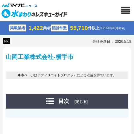
1,422
55,710
掲載業者
業者
相談件数
件以上
※2026年8月時点
PR
最終更新日： 2026.5.18
山岡工業株式会社-横手市
◆本ページはアフィリエイトプログラムによる収益を得ています。
目次
[閉じる]