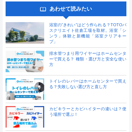
あわせて読みたい
浴室の”きれい”はどう作られる？TOTOバ
スクリエイト佐倉工場を取材。浴室「シ
ンラ」体験と新機能「浴室クリアキー
プ」
排水管つまり用ワイヤーはホームセンタ
ーで買える？ 種類・選び方と安全な使い
方
トイレのレバーはホームセンターで買え
る？失敗しない選び方と直し方
カビキラーとカビハイターの違いは？使
う場所で選ぶ！