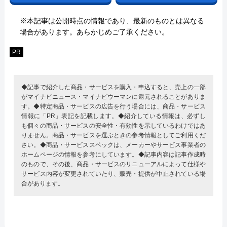
※本記事は公開時点の情報であり、最新のものとは異なる
場合があります。あらかじめご了承ください。
PR
◆記事で紹介した商品・サービスを購入・申込すると、売上の一部
がマイナビニュース・マイナビウーマンに還元されることがありま
す。◆特定商品・サービスの広告を行う場合には、商品・サービス
情報に「PR」表記を記載します。◆紹介している情報は、必ずし
も個々の商品・サービスの安全性・有効性を示しているわけではあ
りません。商品・サービスを選ぶときの参考情報としてご利用くだ
さい。◆商品・サービススペックは、メーカーやサービス事業者の
ホームページの情報を参考にしています。◆記事内容は記事作成時
のもので、その後、商品・サービスのリニューアルによって仕様や
サービス内容が変更されていたり、販売・提供が中止されている場
合があります。