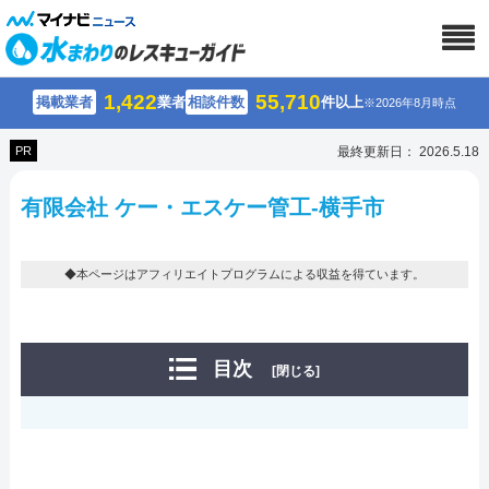
1,422
55,710
掲載業者
業者
相談件数
件以上
※2026年8月時点
PR
最終更新日： 2026.5.18
有限会社 ケー・エスケー管工-横手市
◆本ページはアフィリエイトプログラムによる収益を得ています。
目次
[閉じる]