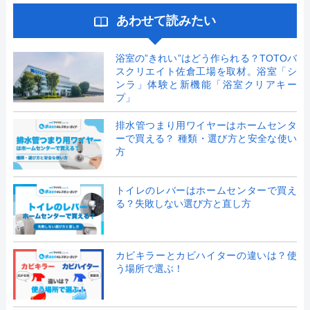
あわせて読みたい
浴室の”きれい”はどう作られる？TOTOバ
スクリエイト佐倉工場を取材。浴室「シ
ンラ」体験と新機能「浴室クリアキー
プ」
排水管つまり用ワイヤーはホームセンタ
ーで買える？ 種類・選び方と安全な使い
方
トイレのレバーはホームセンターで買え
る？失敗しない選び方と直し方
カビキラーとカビハイターの違いは？使
う場所で選ぶ！