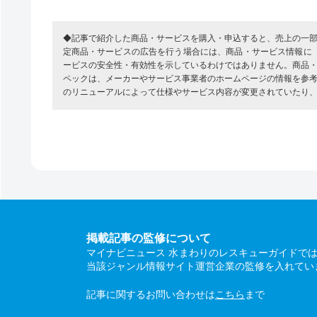
◆記事で紹介した商品・サービスを購入・申込すると、売上の一
定商品・サービスの広告を行う場合には、商品・サービス情報に
ービスの安全性・有効性を示しているわけではありません。商品
ペックは、メーカーやサービス事業者のホームページの情報を参
のリニューアルによって仕様やサービス内容が変更されていたり
掲載記事の監修について
マイナビニュース 水まわりのレスキューガイドで
当該ジャンル情報サイト運営企業の監修を入れてい
記事に関するお問い合わせは
こちら
まで