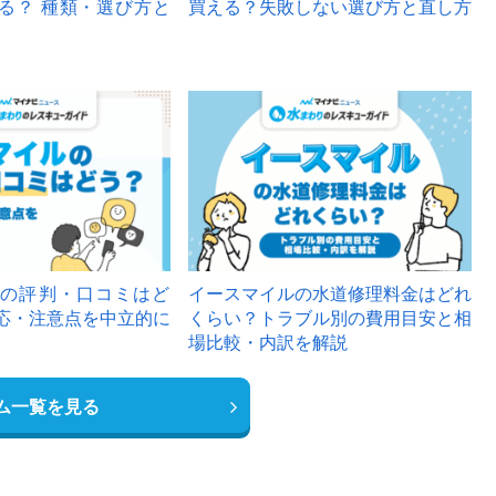
る？ 種類・選び方と
買える？失敗しない選び方と直し方
の評判・口コミはど
イースマイルの水道修理料金はどれ
応・注意点を中立的に
くらい？トラブル別の費用目安と相
場比較・内訳を解説
ム一覧を見る