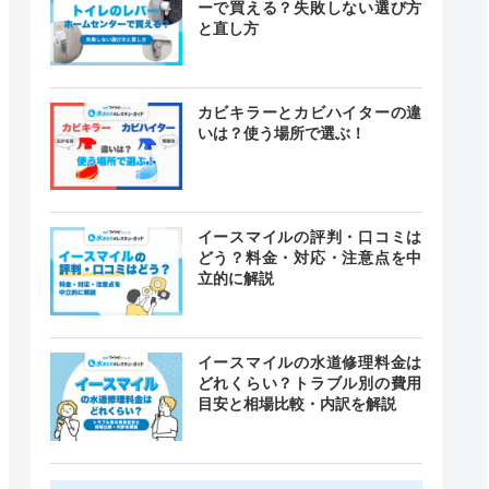
ーで買える？失敗しない選び方
と直し方
カビキラーとカビハイターの違
いは？使う場所で選ぶ！
イースマイルの評判・口コミは
どう？料金・対応・注意点を中
立的に解説
イースマイルの水道修理料金は
どれくらい？トラブル別の費用
目安と相場比較・内訳を解説