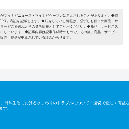
部がマイナビニュース・マイナビウーマンに還元されることがあります。◆特
「PR」表記を記載します。◆紹介している情報は、必ずしも個々の商品・サ
・サービスを選ぶときの参考情報としてご利用ください。◆商品・サービスス
考にしています。◆記事内容は記事作成時のもので、その後、商品・サービス
、販売・提供が中止されている場合があります。
は、日常生活における水まわりのトラブルについて「適切で正しく有益
ます。