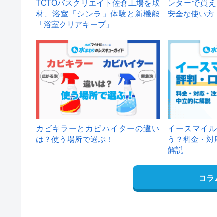
TOTOバスクリエイト佐倉工場を取
ンターで買え
材。浴室「シンラ」体験と新機能
安全な使い方
「浴室クリアキープ」
カビキラーとカビハイターの違い
イースマイル
は？使う場所で選ぶ！
う？料金・対
解説
コラ