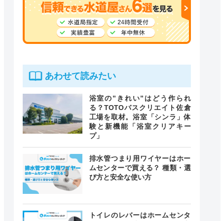
あわせて読みたい
浴室の”きれい”はどう作られ
る？TOTOバスクリエイト佐倉
工場を取材。浴室「シンラ」体
験と新機能「浴室クリアキー
プ」
排水管つまり用ワイヤーはホー
ムセンターで買える？ 種類・選
び方と安全な使い方
トイレのレバーはホームセンタ