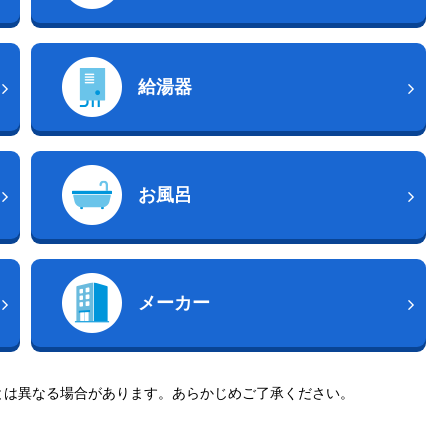
給湯器
お風呂
メーカー
とは異なる場合があります。あらかじめご了承ください。