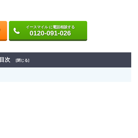
イースマイル に電話相談する
0120-091-026
目次
[閉じる]