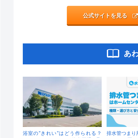
公式サイトを見る
あ
浴室の”きれい”はどう作られる？
排水管つまり