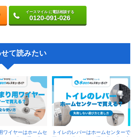
イースマイル に電話相談する
0120-091-026
わせて読みたい
用ワイヤーはホームセ
トイレのレバーはホームセンターで