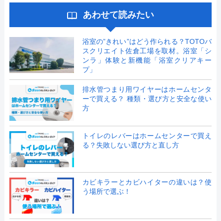
あわせて読みたい
浴室の”きれい”はどう作られる？TOTOバ
スクリエイト佐倉工場を取材。浴室「シ
ンラ」体験と新機能「浴室クリアキー
プ」
排水管つまり用ワイヤーはホームセンタ
ーで買える？ 種類・選び方と安全な使い
方
トイレのレバーはホームセンターで買え
る？失敗しない選び方と直し方
カビキラーとカビハイターの違いは？使
う場所で選ぶ！