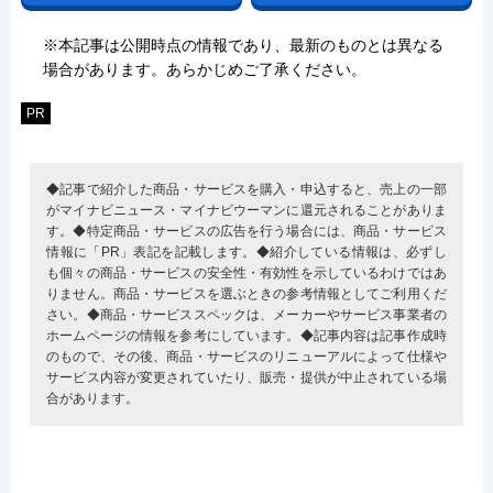
※本記事は公開時点の情報であり、最新のものとは異なる
場合があります。あらかじめご了承ください。
PR
◆記事で紹介した商品・サービスを購入・申込すると、売上の一部
がマイナビニュース・マイナビウーマンに還元されることがありま
す。◆特定商品・サービスの広告を行う場合には、商品・サービス
情報に「PR」表記を記載します。◆紹介している情報は、必ずし
も個々の商品・サービスの安全性・有効性を示しているわけではあ
りません。商品・サービスを選ぶときの参考情報としてご利用くだ
さい。◆商品・サービススペックは、メーカーやサービス事業者の
ホームページの情報を参考にしています。◆記事内容は記事作成時
のもので、その後、商品・サービスのリニューアルによって仕様や
サービス内容が変更されていたり、販売・提供が中止されている場
合があります。